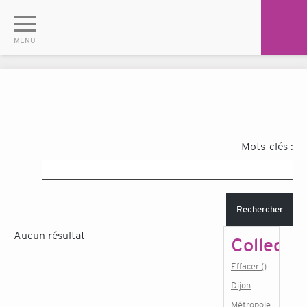
Mots-clés :
Rechercher
Aucun résultat
Collectiv
Effacer ()
Dijon
Métropole