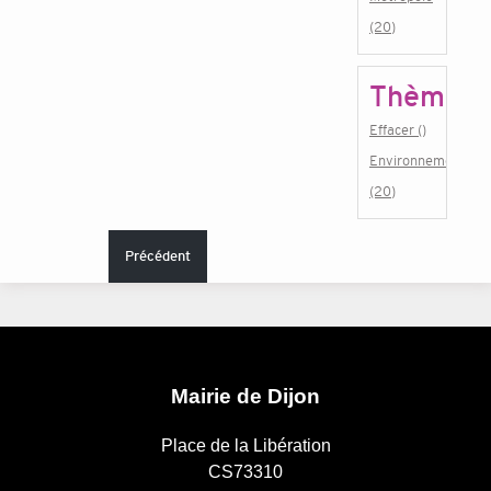
(20)
Thème
Effacer ()
Environnement
(20)
Précédent
Mairie de Dijon
Place de la Libération
CS73310