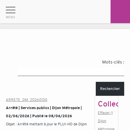
Mots-clés :
Rechercher
ARRETE_DM_20260130
Collectiv
Arrêté | Services publics | Dijon Métropole |
Effacer ()
02/06/2026 | Publié le 08/06/2026
Dijon
Objet :
Arrêté mettant à jour le PLUI-HD de Dijon
Métropole