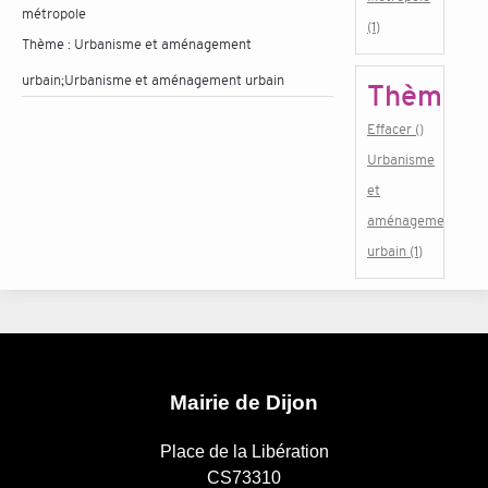
métropole
(1)
Thème :
Urbanisme et aménagement
urbain;Urbanisme et aménagement urbain
Thème
Effacer ()
Urbanisme
et
aménagement
urbain (1)
Mairie de Dijon
Place de la Libération
CS73310