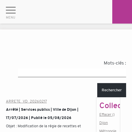
Mots-clés :
Rechercher
ARRETE_VD_20260217
Collectiv
Arrêté | Services publics | Ville de Dijon |
Effacer ()
17/07/2026 | Publié le 05/08/2026
Dijon
Objet :
Modification de la régie de recettes et
Métropole