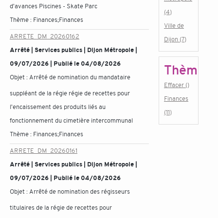
d'avances Piscines - Skate Parc
(4)
Thème :
Finances;Finances
Ville de
ARRETE_DM_20260162
Dijon (7)
Arrêté | Services publics | Dijon Métropole |
09/07/2026 | Publié le 04/08/2026
Thème
Objet :
Arrêté de nomination du mandataire
Effacer ()
suppléant de la régie régie de recettes pour
Finances
l'encaissement des produits liés au
(11)
fonctionnement du cimetière intercommunal
Thème :
Finances;Finances
ARRETE_DM_20260161
Arrêté | Services publics | Dijon Métropole |
09/07/2026 | Publié le 04/08/2026
Objet :
Arrêté de nomination des régisseurs
titulaires de la régie de recettes pour