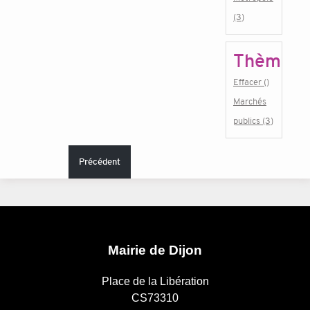
(3)
Thème
Effacer ()
Marchés
publics (3)
Précédent
Mairie de Dijon
Place de la Libération
CS73310