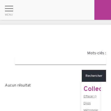
Mots-clés :
Rechercher
Aucun résultat
Collectiv
Effacer ()
Dijon
Métropole