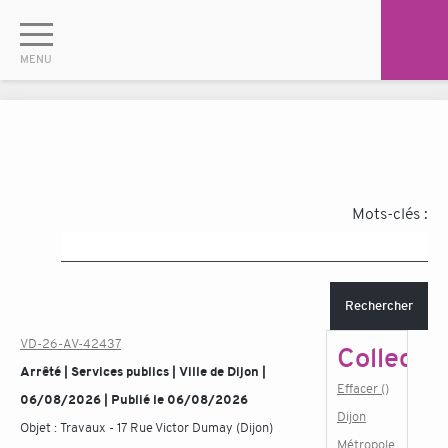
Mots-clés :
Rechercher
VD-26-AV-42437
Collectiv
Arrêté | Services publics | Ville de Dijon |
Effacer ()
06/08/2026 | Publié le 06/08/2026
Dijon
Objet :
Travaux - 17 Rue Victor Dumay (Dijon)
Métropole