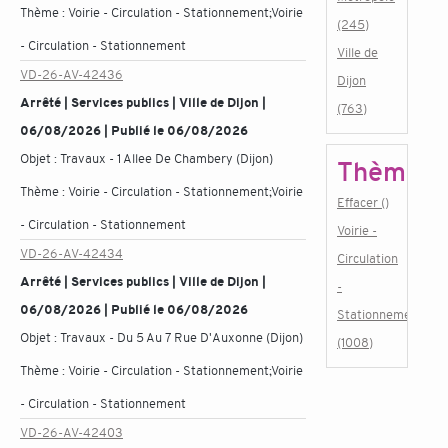
Thème :
Voirie - Circulation - Stationnement;Voirie
(245)
- Circulation - Stationnement
Ville de
VD-26-AV-42436
Dijon
Arrêté | Services publics | Ville de Dijon |
(763)
06/08/2026 | Publié le 06/08/2026
Objet :
Travaux - 1 Allee De Chambery (Dijon)
Thème
Thème :
Voirie - Circulation - Stationnement;Voirie
Effacer ()
- Circulation - Stationnement
Voirie -
VD-26-AV-42434
Circulation
Arrêté | Services publics | Ville de Dijon |
-
06/08/2026 | Publié le 06/08/2026
Stationnement
Objet :
Travaux - Du 5 Au 7 Rue D'Auxonne (Dijon)
(1008)
Thème :
Voirie - Circulation - Stationnement;Voirie
- Circulation - Stationnement
VD-26-AV-42403