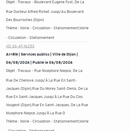
Objet :
Travaux - Boulevard Eugene Fyot, De La
Rue Docteur Alfred Richet Jusqu'Au Boulevard
Des Bourroches (Dijon)
Thème :
Voirie - Circulation - Stationnement;Voirie
- Circulation - Stationnement
VD-26-AT-16253
Arrêté | Services publics | Ville de Dijon |
06/08/2026 | Publié le 06/08/2026
Objet :
Travaux - Rue Nicephore Niepce, De La
Rue De Chenove Jusqu'À La Rue En Saint-
Jacques (Dijon),Rue Du Morey Saint-Denis, De La
Rue En Saint-Jacques Jusqu'À La Rue Du Clos
Vougeot (Dijon),Rue En Saint-Jacques, De La Rue
Nicephore Niepce Jusqu'À La Rue D
Thème :
Voirie - Circulation - Stationnement;Voirie
- Circulation - Stationnement