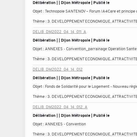
Délibération | | Dijon Métropole | Publié le
Objet :
Technopole SANTENOV – Forum IA4Care et principe de
Thème :
3. DEVELOPPEMENT ECONOMIQUE, ATTRACTIVITE
DELIB_DM2022_04_14_011_A
Délibération | | Dijon Métropole | Publié le
Objet :
ANNEXES - Convention_parrainage Operation Sant
Thème :
3. DEVELOPPEMENT ECONOMIQUE, ATTRACTIVITE
DELIB_DM2022_04_14_012
Délibération | | Dijon Métropole | Publié le
Objet :
Fonds de Solidarité pour le Logement - Nouveau règl
Thème :
3. DEVELOPPEMENT ECONOMIQUE, ATTRACTIVITE
DELIB_DM2022_04_14_012_A
Délibération | | Dijon Métropole | Publié le
Objet :
ANNEXES - Convention
Thème :
3. DEVELOPPEMENT ECONOMIQUE, ATTRACTIVITE