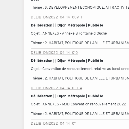
Thème :
3. DEVELOPPEMENT ECONOMIQUE, ATTRACTIVITE
DELIB_DM2022_04_14_009_F
Délibération | | Dijon Métropole | Publié le
Objet :
ANNEXES - Annexe B Fontaine d'Ouche
Thème :
2. HABITAT, POLITIQUE DE LA VILLE ET URBANIS
DELIB_DM2022_04_14_010
Délibération | | Dijon Métropole | Publié le
Objet :
Convention de renouvellement relative au fonctionnem
Thème :
2. HABITAT, POLITIQUE DE LA VILLE ET URBANIS
DELIB_DM2022_04_14_010_A
Délibération | | Dijon Métropole | Publié le
Objet :
ANNEXES - MJD Convention renouvellement 2022
Thème :
2. HABITAT, POLITIQUE DE LA VILLE ET URBANIS
DELIB_DM2022_04_14_011