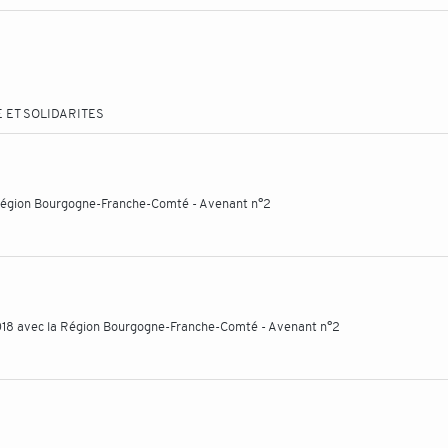
 ET SOLIDARITES
a Région Bourgogne-Franche-Comté - Avenant n°2
2018 avec la Région Bourgogne-Franche-Comté - Avenant n°2