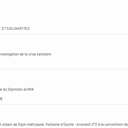
 ET SOLIDARITES
rolongation de la crise sanitaire
e du Dijonnais arrêté
ME
 urbain de Dijon métropole, Fontaine d'Ouche - Avenant n°2 à la convention ré