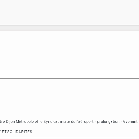
 Dijon Métropole et le Syndicat mixte de l'aéroport - prolongation - Avenant 
 ET SOLIDARITES