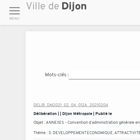
Mots-clés :
DELIB_DM2021_02_04_012A_20210204
Délibération | | Dijon Métropole | Publié le
Objet :
ANNEXES - Convention d'administration générale entre
Thème :
3. DEVELOPPEMENT ECONOMIQUE, ATTRACTIVITE