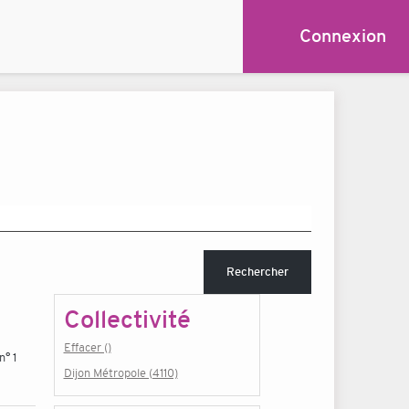
Connexion
Rechercher
Collectivité
Effacer ()
n° 1
Dijon Métropole (4110)