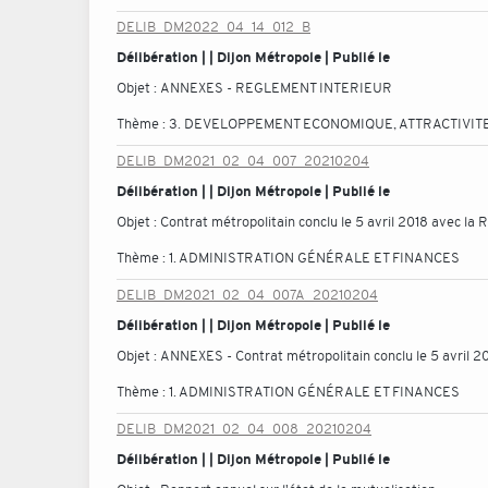
DELIB_DM2022_04_14_012_B
Délibération | | Dijon Métropole | Publié le
Objet :
ANNEXES - REGLEMENT INTERIEUR
Thème :
3. DEVELOPPEMENT ECONOMIQUE, ATTRACTIVITE
DELIB_DM2021_02_04_007_20210204
Délibération | | Dijon Métropole | Publié le
Objet :
Contrat métropolitain conclu le 5 avril 2018 avec l
Thème :
1. ADMINISTRATION GÉNÉRALE ET FINANCES
DELIB_DM2021_02_04_007A_20210204
Délibération | | Dijon Métropole | Publié le
Objet :
ANNEXES - Contrat métropolitain conclu le 5 avril 
Thème :
1. ADMINISTRATION GÉNÉRALE ET FINANCES
DELIB_DM2021_02_04_008_20210204
Délibération | | Dijon Métropole | Publié le