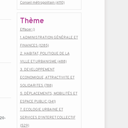
Conseil métropolitain (4110)
Thème
Effacer ()
1. ADMINISTRATION GÉNÉRALE ET
FINANCES (1285)
2. HABITAT, POLITIQUE DE LA
VILLE ET URBANISME (488)
3. DEVELOPPEMENT
ECONOMIQUE, ATTRACTIVITE ET
SOLIDARITES (788)
5. DÉPLACEMENTS, MOBILITÉS ET
ESPACE PUBLIC (341)
7. ECOLOGIE URBAINE ET
SERVICES D'INTERET COLLECTIF
020-
(529)