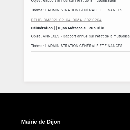
Objet :
Rapport annuel sur l'état de la mutualisation
Thème :
1. ADMINISTRATION GÉNÉRALE ET FINANCES
DELIB_DM2021_02_04_008A_20210204
Délibération | | Dijon Métropole | Publié le
Objet :
ANNEXES - Rapport annuel sur l'état de la mutualisa
Thème :
1. ADMINISTRATION GÉNÉRALE ET FINANCES
Mairie de Dijon