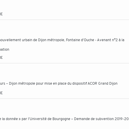
ME
ouvellement urbain de Dijon métropole, Fontaine d'Ouche - Avenant n°2 à la
bation
ME
rs – Dijon métropole pour mise en place du dispositif ACOR Grand Dijon
ME
de la donnée » par l'Université de Bourgogne – Demande de subvention 2019-2