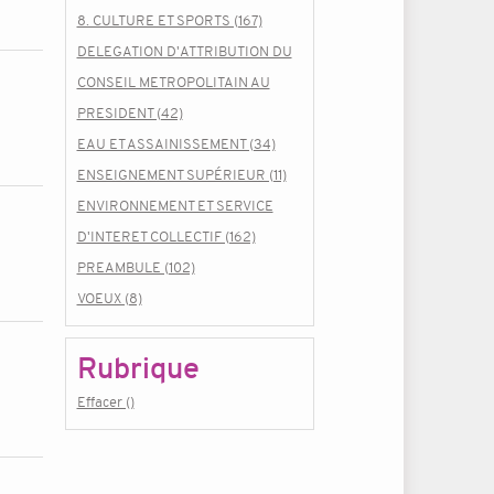
8. CULTURE ET SPORTS (167)
DELEGATION D'ATTRIBUTION DU
CONSEIL METROPOLITAIN AU
PRESIDENT (42)
EAU ET ASSAINISSEMENT (34)
ENSEIGNEMENT SUPÉRIEUR (11)
ENVIRONNEMENT ET SERVICE
D'INTERET COLLECTIF (162)
PREAMBULE (102)
VOEUX (8)
Rubrique
Effacer ()