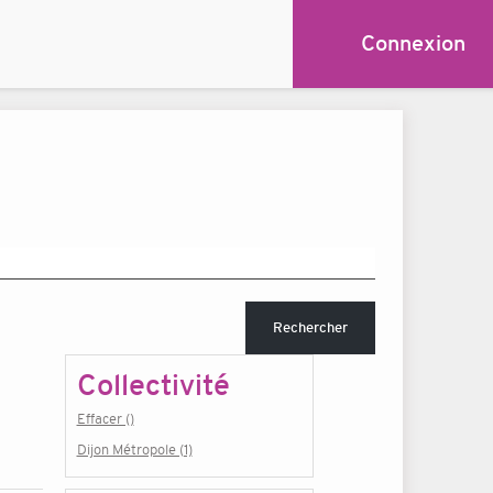
Connexion
Rechercher
Collectivité
Effacer ()
Dijon Métropole (1)