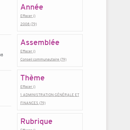
Année
Effacer ()
2008 (79)
Assemblée
Effacer ()
08
Conseil communautaire (79)
Thème
Effacer ()
1. ADMINISTRATION GÉNÉRALE ET
FINANCES (79)
Rubrique