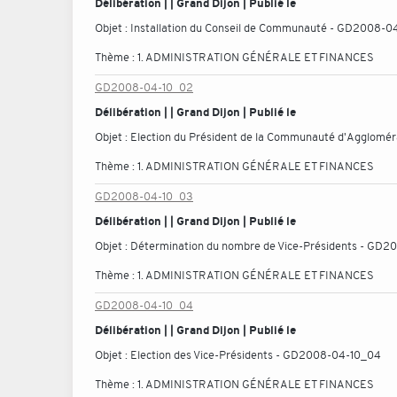
Délibération | | Grand Dijon | Publié le
Objet :
Installation du Conseil de Communauté - GD2008-0
Thème :
1. ADMINISTRATION GÉNÉRALE ET FINANCES
GD2008-04-10_02
Délibération | | Grand Dijon | Publié le
Objet :
Election du Président de la Communauté d'Agglomé
Thème :
1. ADMINISTRATION GÉNÉRALE ET FINANCES
GD2008-04-10_03
Délibération | | Grand Dijon | Publié le
Objet :
Détermination du nombre de Vice-Présidents - GD
Thème :
1. ADMINISTRATION GÉNÉRALE ET FINANCES
GD2008-04-10_04
Délibération | | Grand Dijon | Publié le
Objet :
Election des Vice-Présidents - GD2008-04-10_04
Thème :
1. ADMINISTRATION GÉNÉRALE ET FINANCES