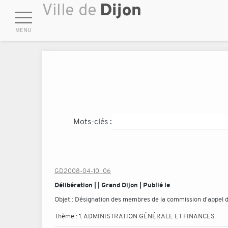
Mots-clés :
GD2008-04-10_06
Délibération | | Grand Dijon | Publié le
Objet :
Désignation des membres de la commission d'appel 
Thème :
1. ADMINISTRATION GÉNÉRALE ET FINANCES