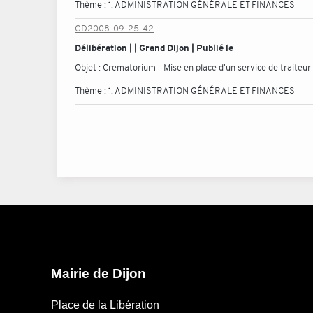
Thème :
1. ADMINISTRATION GÉNÉRALE ET FINANCES
GD2008-09-25-42
Délibération | | Grand Dijon | Publié le
Objet :
Crematorium - Mise en place d'un service de traiteur
Thème :
1. ADMINISTRATION GÉNÉRALE ET FINANCES
Mairie de Dijon
Place de la Libération