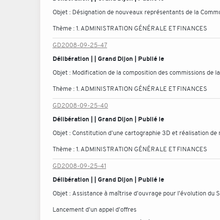
Objet :
Désignation de nouveaux représentants de la Commun
Thème :
1. ADMINISTRATION GÉNÉRALE ET FINANCES
GD2008-09-25-47
Délibération | | Grand Dijon | Publié le
Objet :
Modification de la composition des commissions de 
Thème :
1. ADMINISTRATION GÉNÉRALE ET FINANCES
GD2008-09-25-40
Délibération | | Grand Dijon | Publié le
Objet :
Constitution d'une cartographie 3D et réalisation de
Thème :
1. ADMINISTRATION GÉNÉRALE ET FINANCES
GD2008-09-25-41
Délibération | | Grand Dijon | Publié le
Objet :
Assistance à maîtrise d'ouvrage pour l'évolution du 
Lancement d'un appel d'offres