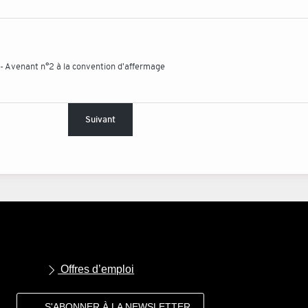
 - Avenant n°2 à la convention d'affermage
Suivant
Offres d’emploi
S'ABONNER À LA NEWSLETTER