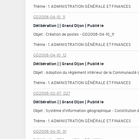
Thème :
1. ADMINISTRATION GÉNÉRALE ET FINANCES
GD2008-04-10_11
Délibération | | Grand Dijon | Publié le
Objet :
Création de postes - GD2008-04-10_11
Thème :
1. ADMINISTRATION GÉNÉRALE ET FINANCES
GD2008-04-10_12
Délibération | | Grand Dijon | Publié le
Objet :
Adoption du règlement intérieur de la Communauté 
Thème :
1. ADMINISTRATION GÉNÉRALE ET FINANCES
GD2008-02-07_027
Délibération | | Grand Dijon | Publié le
Objet :
Système d'information géographique - Constitution d
Thème :
1. ADMINISTRATION GÉNÉRALE ET FINANCES
GD2008-04-10_01