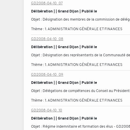
GD2008-04-10_07
Délibération | | Grand Dijon | Publié le
Objet :
Désignation des membres de la commission de délég
Thème :
1. ADMINISTRATION GÉNÉRALE ET FINANCES
GD2008-04-10_08
Délibération | | Grand Dijon | Publié le
Objet :
Désignation des représentants de la Communauté de
Thème :
1. ADMINISTRATION GÉNÉRALE ET FINANCES
GD2008-04-10_09
Délibération | | Grand Dijon | Publié le
Objet :
Délégations de compétences du Conseil au Présiden
Thème :
1. ADMINISTRATION GÉNÉRALE ET FINANCES
GD2008-04-10_10
Délibération | | Grand Dijon | Publié le
Objet :
Régime indemnitaire et formation des élus - GD200