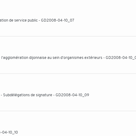
ation de service public - GD2008-04-10_07
 l'agglomération dijonnaise au sein d'organismes extérieurs - GD2008-04-10_
t - Subdélégations de signature - GD2008-04-10_09
8-04-10_10