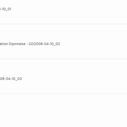
4-10_01
ration Dijonnaise - GD2008-04-10_02
2008-04-10_03