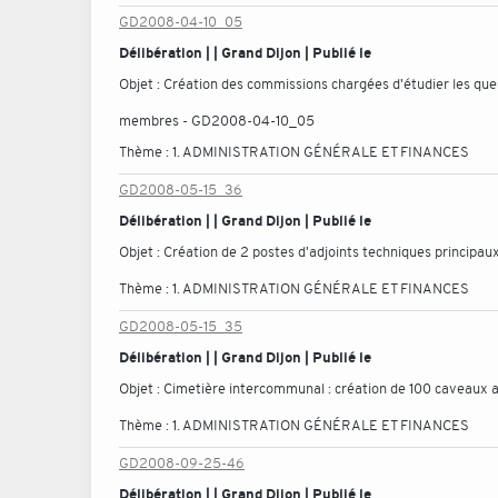
GD2008-04-10_05
Délibération | | Grand Dijon | Publié le
Objet :
Création des commissions chargées d'étudier les ques
membres - GD2008-04-10_05
Thème :
1. ADMINISTRATION GÉNÉRALE ET FINANCES
GD2008-05-15_36
Délibération | | Grand Dijon | Publié le
Objet :
Création de 2 postes d'adjoints techniques principaux
Thème :
1. ADMINISTRATION GÉNÉRALE ET FINANCES
GD2008-05-15_35
Délibération | | Grand Dijon | Publié le
Objet :
Cimetière intercommunal : création de 100 caveaux
Thème :
1. ADMINISTRATION GÉNÉRALE ET FINANCES
GD2008-09-25-46
Délibération | | Grand Dijon | Publié le