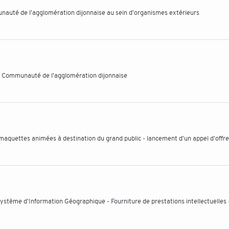
auté de l'agglomération dijonnaise au sein d'organismes extérieurs
la Communauté de l'agglomération dijonnaise
 maquettes animées à destination du grand public - lancement d'un appel d'offr
Système d'Information Géographique - Fourniture de prestations intellectuelles 