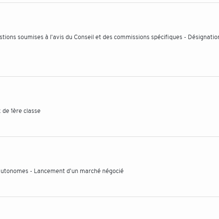
tions soumises à l'avis du Conseil et des commissions spécifiques - Désignatio
 de 1ère classe
 autonomes - Lancement d'un marché négocié