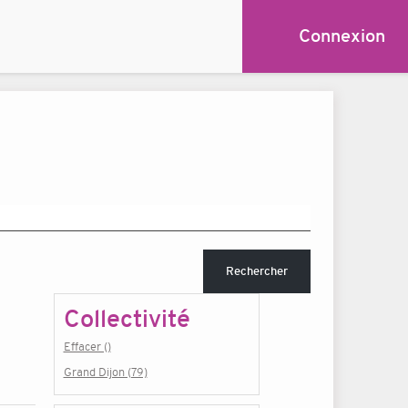
Connexion
Rechercher
Collectivité
Effacer ()
Grand Dijon (79)