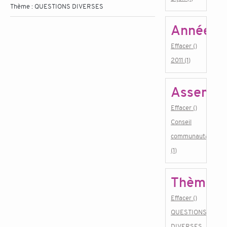
Thème :
QUESTIONS DIVERSES
Année
Effacer ()
2011 (1)
Assembl
Effacer ()
Conseil
communautaire
(1)
Thème
Effacer ()
QUESTIONS
DIVERSES