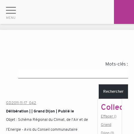
Mots-clés :
Rechercher
GD2011-11-17_042
Collectiv
Délibération | | Grand Dijon | Publié le
Effacer ()
Objet :
Schéma Régional du Climat, de l'Air et de
Grand
l'Energie - Avis du Conseil communautaire
Dijon (1)