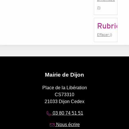
(1)
Rubrique
Effacer ()
Mairie de Dijon
Place de la Libération
CS73310
21033 Dijon Cedex
03 80 74 51 51
Nous écrire