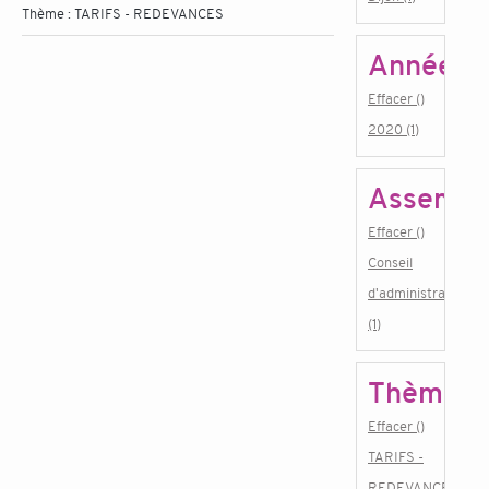
Thème :
TARIFS - REDEVANCES
Année
Effacer ()
2020 (1)
Assembl
Effacer ()
Conseil
d'administration
(1)
Thème
Effacer ()
TARIFS -
REDEVANCES