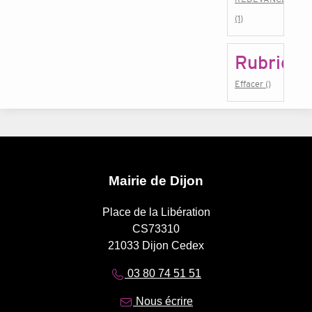
(1)
Rubrique
Effacer ()
Mairie de Dijon
Place de la Libération
CS73310
21033 Dijon Cedex
03 80 74 51 51
Nous écrire