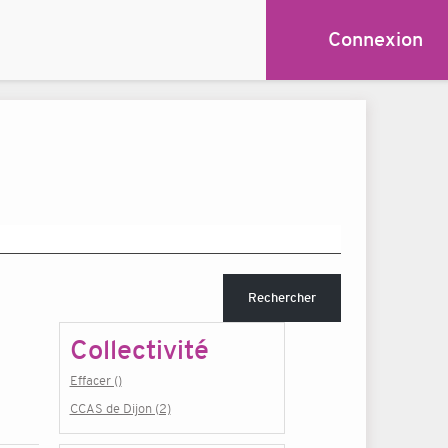
Connexion
Rechercher
Collectivité
Effacer ()
CCAS de Dijon (2)