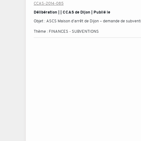
CCAS-2014-085
Délibération | | CCAS de Dijon | Publié le
Objet :
ASCS Maison d'arrêt de Dijon – demande de subvent
Thème :
FINANCES - SUBVENTIONS