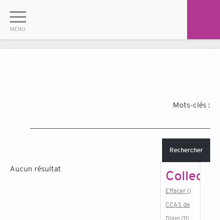
Mots-clés :
Rechercher
Aucun résultat
Collectiv
Effacer ()
CCAS de
Dijon (11)