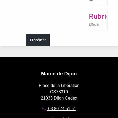
Rubrique
Effacer ()
Précédent
Mairie de Dijon
Place de la Libération
CS73310
21033 Dijon Cedex
03 80 74 51 51