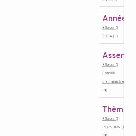
Année
Effacer ()
2024 (11)
Assembl
Effacer ()
Conseil
d'administration
(11)
Thème
Effacer ()
PERSONNEL
(11)