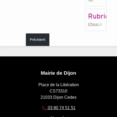
Rubrique
Effacer ()
Précédent
Mairie de Dijon
Place de la Libération
CS73310
21033 Dijon Cedex
03 80 74 51 51