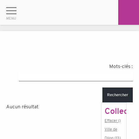
Mots-clés :
Rechercher
Aucun résultat
Collectiv
Effacer ()
Ville de
Dijon (13)