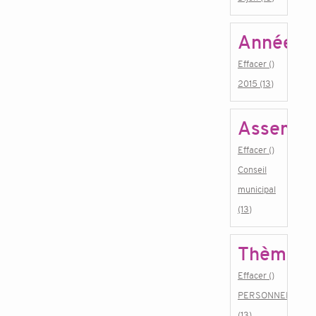
Année
Effacer ()
2015 (13)
Assembl
Effacer ()
Conseil
municipal
(13)
Thème
Effacer ()
PERSONNEL
(13)