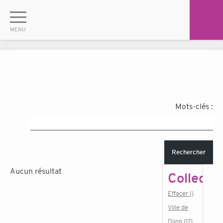
Mots-clés :
Rechercher
Aucun résultat
Collectiv
Effacer ()
Ville de
Dijon (17)