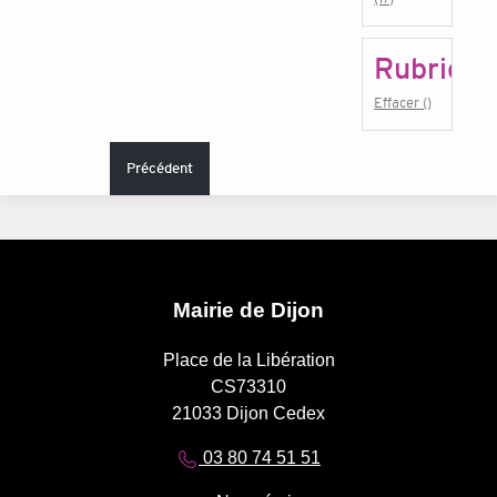
Rubrique
Effacer ()
Précédent
Mairie de Dijon
Place de la Libération
CS73310
21033 Dijon Cedex
03 80 74 51 51