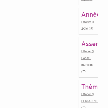
Année
Effacer ()
2016 (17)
Assembl
Effacer ()
Conseil
municipal
(17)
Thème
Effacer ()
PERSONNEL
(17)