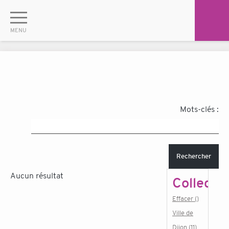
Mots-clés :
Rechercher
Aucun résultat
Collectiv
Effacer ()
Ville de
Dijon (11)