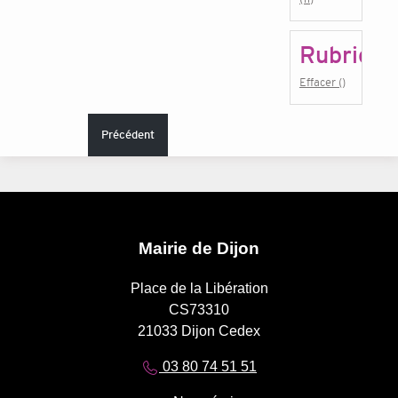
Rubrique
Effacer ()
Précédent
Mairie de Dijon
Place de la Libération
CS73310
21033 Dijon Cedex
03 80 74 51 51