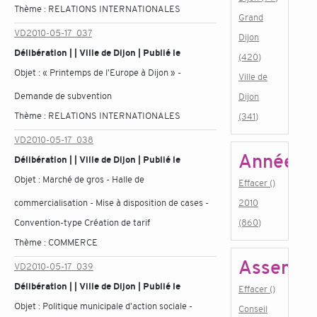
Thème :
RELATIONS INTERNATIONALES
Grand
VD2010-05-17_037
Dijon
Délibération | | Ville de Dijon | Publié le
(420)
Objet :
« Printemps de l'Europe à Dijon » -
Ville de
Demande de subvention
Dijon
Thème :
RELATIONS INTERNATIONALES
(341)
VD2010-05-17_038
Année
Délibération | | Ville de Dijon | Publié le
Objet :
Marché de gros - Halle de
Effacer ()
commercialisation - Mise à disposition de cases -
2010
Convention-type Création de tarif
(860)
Thème :
COMMERCE
Assembl
VD2010-05-17_039
Délibération | | Ville de Dijon | Publié le
Effacer ()
Objet :
Politique municipale d'action sociale -
Conseil