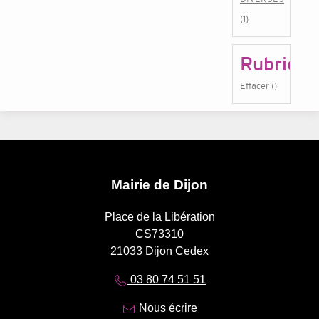
(1)
Rubrique
Effacer ()
Mairie de Dijon
Place de la Libération
CS73310
21033 Dijon Cedex
03 80 74 51 51
Nous écrire