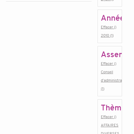
Année
Effacer ()
2010 (1)
Assembl
Effacer ()
Conseil
d'administration
(1)
Thème
Effacer ()
AFFAIRES
DIVERSES