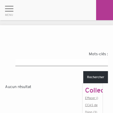
Mots-clés :
Rechercher
Aucun résultat
Collectiv
Effacer ()
CCAS de
Dijon (3)