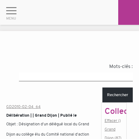
Mots-clés :
Rechercher
GD2010-02-04_64
Collectiv
Délibération | | Grand Dijon | Publié le
Effacer ()
Objet :
Désignation d'un délégué local du Grand
Grand
Dijon au collège élu du Comité national d'action
Dijon (87)