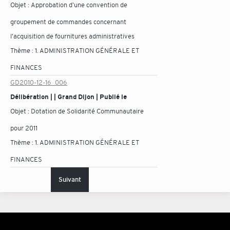
Objet :
Approbation d'une convention de
groupement de commandes concernant
l'acquisition de fournitures administratives
Thème :
1. ADMINISTRATION GÉNÉRALE ET
FINANCES
GD2010-12-16_006
Délibération | | Grand Dijon | Publié le
Objet :
Dotation de Solidarité Communautaire
pour 2011
Thème :
1. ADMINISTRATION GÉNÉRALE ET
FINANCES
Suivant