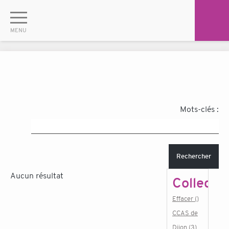
Mots-clés :
Rechercher
Aucun résultat
Collectiv
Effacer ()
CCAS de
Dijon (3)