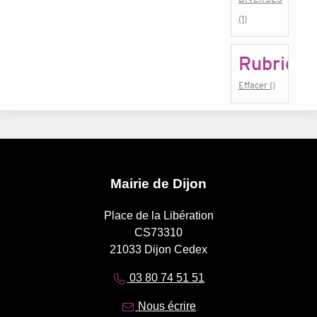
(1)
Rubrique
Effacer ()
Mairie de Dijon
Place de la Libération
CS73310
21033 Dijon Cedex
03 80 74 51 51
Nous écrire