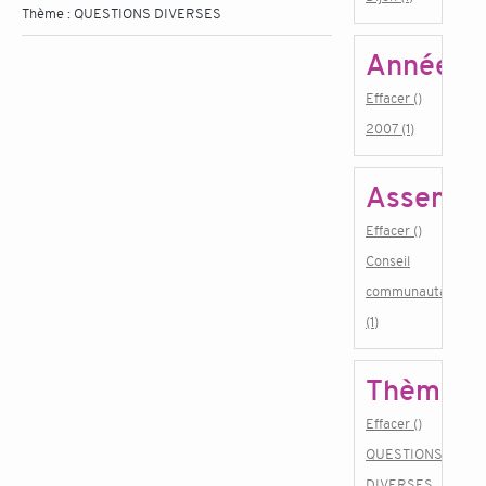
Thème :
QUESTIONS DIVERSES
Année
Effacer ()
2007 (1)
Assembl
Effacer ()
Conseil
communautaire
(1)
Thème
Effacer ()
QUESTIONS
DIVERSES