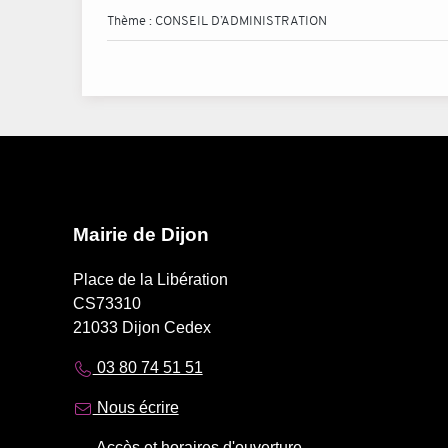
Thème :
CONSEIL D’ADMINISTRATION
Mairie de Dijon
Place de la Libération
CS73310
21033 Dijon Cedex
03 80 74 51 51
Nous écrire
Accès et horaires d'ouverture