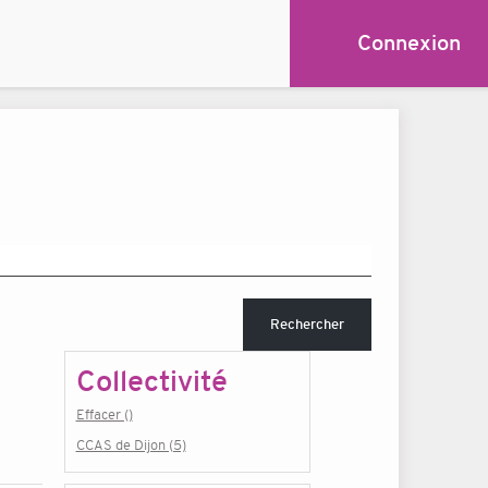
Connexion
Rechercher
Collectivité
Effacer ()
CCAS de Dijon (5)