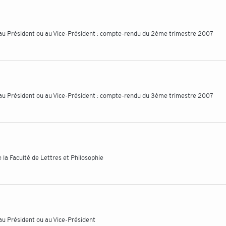
n au Président ou au Vice-Président : compte-rendu du 2ème trimestre 2007
n au Président ou au Vice-Président : compte-rendu du 3ème trimestre 2007
la Faculté de Lettres et Philosophie
 au Président ou au Vice-Président