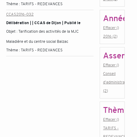
Thème :
TARIFS - REDEVANCES
CCAS2016-032
Année
Délibération | | CCAS de Dijon | Publié le
Effacer ()
Objet :
Tarification des activités de la MJC
2016 (2)
Maladière et du centre social Balzac
Thème :
TARIFS - REDEVANCES
Assembl
Effacer ()
Conseil
d'administration
(2)
Thème
Effacer ()
TARIFS -
REDEVANCES