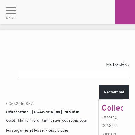
Mots-clés :
Rechercher
CCAS2016-037
Collectiv
Délibération | | CCAS de Dijon | Publié le
Effacer ()
Objet :
Marronniers - tarification des repas pour
CCAS de
les stagiaires et les services civiques
Dijon (2)