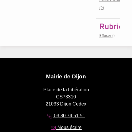
(2)
Rubrique
Effacer ()
Mairie de Dijon
Place de la Libération
CS73310
21033 Dijon Cedex
03 80 74 51 51
Nous écrire