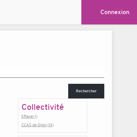
Connexion
Rechercher
Collectivité
Effacer ()
CCAS de Dijon (13)