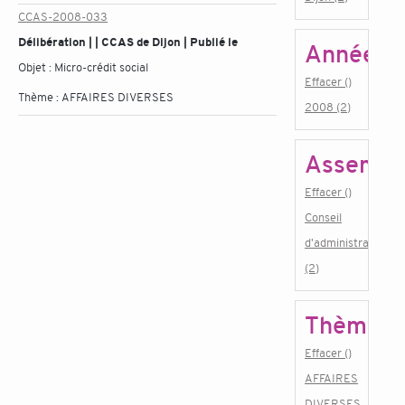
CCAS-2008-033
Délibération | | CCAS de Dijon | Publié le
Année
Objet :
Micro-crédit social
Effacer ()
Thème :
AFFAIRES DIVERSES
2008 (2)
Assembl
Effacer ()
Conseil
d'administration
(2)
Thème
Effacer ()
AFFAIRES
DIVERSES