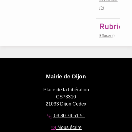
(2)
Rubrique
Effacer ()
Mairie de Dijon
Place de la Libération
CS73310
21033 Dijon Cedex
03 80 74 51 51
Nous écrire