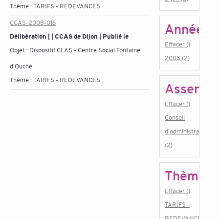
Thème :
TARIFS - REDEVANCES
CCAS-2008-016
Année
Délibération | | CCAS de Dijon | Publié le
Effacer ()
Objet :
Dispositif CLAS - Centre Social Fontaine
2008 (2)
d'Ouche
Thème :
TARIFS - REDEVANCES
Assembl
Effacer ()
Conseil
d'administration
(2)
Thème
Effacer ()
TARIFS -
REDEVANCES