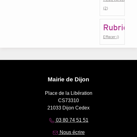
(2)
Rubrique
Effacer ()
Mairie de Dijon
Place de la Libération
CS73310
21033 Dijon Cedex
03 80 74 51 51
Nous écrire