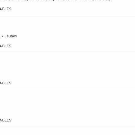
TABLES
aux Jeunes
TABLES
TABLES
TABLES