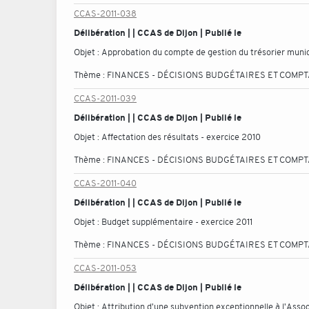
CCAS-2011-038
Délibération | | CCAS de Dijon | Publié le
Objet :
Approbation du compte de gestion du trésorier munic
Thème :
FINANCES - DÉCISIONS BUDGÉTAIRES ET COMP
CCAS-2011-039
Délibération | | CCAS de Dijon | Publié le
Objet :
Affectation des résultats - exercice 2010
Thème :
FINANCES - DÉCISIONS BUDGÉTAIRES ET COMP
CCAS-2011-040
Délibération | | CCAS de Dijon | Publié le
Objet :
Budget supplémentaire - exercice 2011
Thème :
FINANCES - DÉCISIONS BUDGÉTAIRES ET COMP
CCAS-2011-053
Délibération | | CCAS de Dijon | Publié le
Objet :
Attribution d'une subvention exceptionnelle à l'Assoc