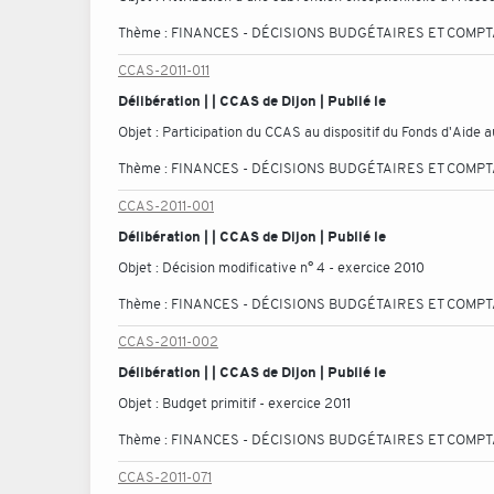
Thème :
FINANCES - DÉCISIONS BUDGÉTAIRES ET COMP
CCAS-2011-011
Délibération | | CCAS de Dijon | Publié le
Objet :
Participation du CCAS au dispositif du Fonds d'Aide 
Thème :
FINANCES - DÉCISIONS BUDGÉTAIRES ET COMP
CCAS-2011-001
Délibération | | CCAS de Dijon | Publié le
Objet :
Décision modificative n° 4 - exercice 2010
Thème :
FINANCES - DÉCISIONS BUDGÉTAIRES ET COMP
CCAS-2011-002
Délibération | | CCAS de Dijon | Publié le
Objet :
Budget primitif - exercice 2011
Thème :
FINANCES - DÉCISIONS BUDGÉTAIRES ET COMP
CCAS-2011-071