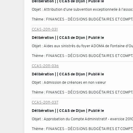
Délibération | | CCAS de Dijon | Publié le
Objet :
Attribution d'une subvention exceptionnelle à l'assoc
Thème :
FINANCES - DÉCISIONS BUDGÉTAIRES ET COMP
CCAS-2011-031
Délibération | | CCAS de Dijon | Publié le
Objet :
Aides aux sinistrés du foyer ADOMA de Fontaine d'Ou
Thème :
FINANCES - DÉCISIONS BUDGÉTAIRES ET COMP
CCAS-2011-036
Délibération | | CCAS de Dijon | Publié le
Objet :
Admission de créances en non valeur
Thème :
FINANCES - DÉCISIONS BUDGÉTAIRES ET COMP
CCAS-2011-037
Délibération | | CCAS de Dijon | Publié le
Objet :
Approbation du Compte Administratif - exercice 201
Thème :
FINANCES - DÉCISIONS BUDGÉTAIRES ET COMP