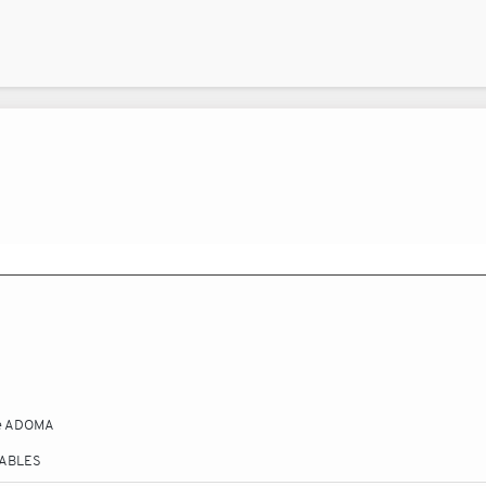
nce ADOMA
TABLES