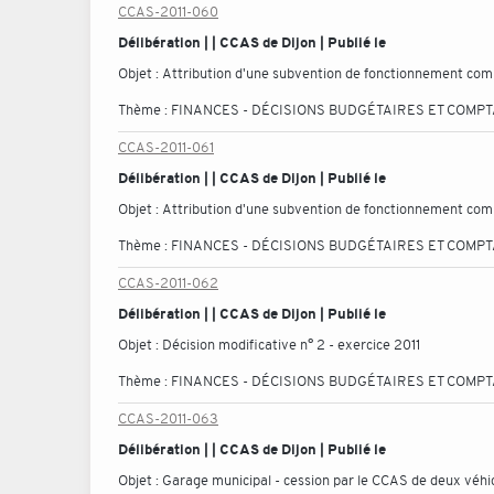
CCAS-2011-060
Délibération | | CCAS de Dijon | Publié le
Objet :
Attribution d'une subvention de fonctionnement co
Thème :
FINANCES - DÉCISIONS BUDGÉTAIRES ET COMP
CCAS-2011-061
Délibération | | CCAS de Dijon | Publié le
Objet :
Attribution d'une subvention de fonctionnement co
Thème :
FINANCES - DÉCISIONS BUDGÉTAIRES ET COMP
CCAS-2011-062
Délibération | | CCAS de Dijon | Publié le
Objet :
Décision modificative n° 2 - exercice 2011
Thème :
FINANCES - DÉCISIONS BUDGÉTAIRES ET COMP
CCAS-2011-063
Délibération | | CCAS de Dijon | Publié le
Objet :
Garage municipal - cession par le CCAS de deux véhicu