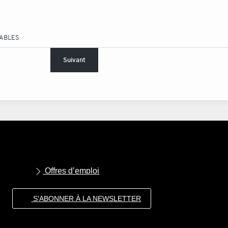
TABLES
Suivant
Offres d’emploi
S'ABONNER À LA NEWSLETTER