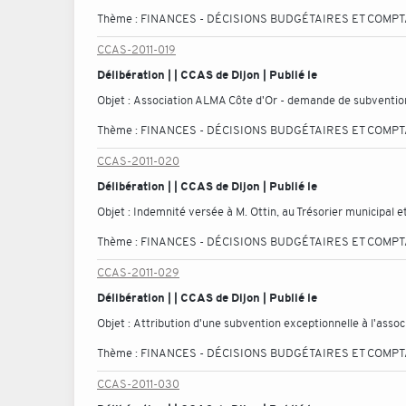
Thème :
FINANCES - DÉCISIONS BUDGÉTAIRES ET COMP
CCAS-2011-019
Délibération | | CCAS de Dijon | Publié le
Objet :
Association ALMA Côte d'Or - demande de subventio
Thème :
FINANCES - DÉCISIONS BUDGÉTAIRES ET COMP
CCAS-2011-020
Délibération | | CCAS de Dijon | Publié le
Objet :
Indemnité versée à M. Ottin, au Trésorier municipal 
Thème :
FINANCES - DÉCISIONS BUDGÉTAIRES ET COMP
CCAS-2011-029
Délibération | | CCAS de Dijon | Publié le
Objet :
Attribution d'une subvention exceptionnelle à l'asso
Thème :
FINANCES - DÉCISIONS BUDGÉTAIRES ET COMP
CCAS-2011-030