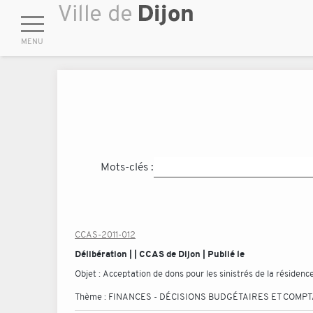
Mots-clés :
CCAS-2011-012
Délibération | | CCAS de Dijon | Publié le
Objet :
Acceptation de dons pour les sinistrés de la réside
Thème :
FINANCES - DÉCISIONS BUDGÉTAIRES ET COMP