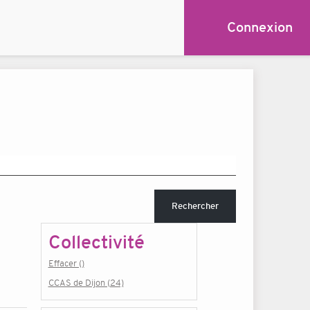
Connexion
Rechercher
Collectivité
Effacer ()
CCAS de Dijon (24)