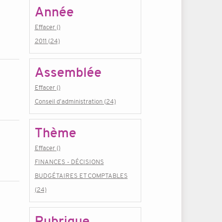
Année
Effacer ()
2011 (24)
Assemblée
Effacer ()
Conseil d'administration (24)
Thème
Effacer ()
FINANCES - DÉCISIONS
BUDGÉTAIRES ET COMPTABLES
(24)
Rubrique