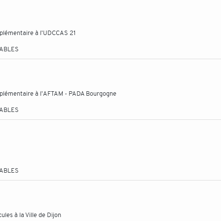
mplémentaire à l'UDCCAS 21
TABLES
mplémentaire à l'AFTAM - PADA Bourgogne
TABLES
TABLES
les à la Ville de Dijon