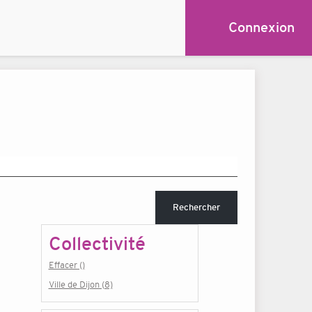
Connexion
Rechercher
Collectivité
Effacer ()
Ville de Dijon (8)