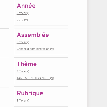
Année
Effacer ()
2012 (9)
Assemblée
Effacer ()
Conseil d'administration (9)
Thème
Effacer ()
TARIFS - REDEVANCES (9)
Rubrique
Effacer ()