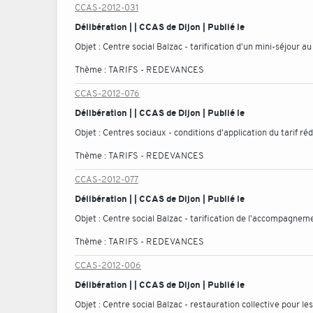
CCAS-2012-031
Délibération | | CCAS de Dijon | Publié le
Objet :
Centre social Balzac - tarification d'un mini-séjour a
Thème :
TARIFS - REDEVANCES
CCAS-2012-076
Délibération | | CCAS de Dijon | Publié le
Objet :
Centres sociaux - conditions d'application du tarif ré
Thème :
TARIFS - REDEVANCES
CCAS-2012-077
Délibération | | CCAS de Dijon | Publié le
Objet :
Centre social Balzac - tarification de l'accompagneme
Thème :
TARIFS - REDEVANCES
CCAS-2012-006
Délibération | | CCAS de Dijon | Publié le
Objet :
Centre social Balzac - restauration collective pour le