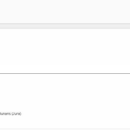
 Ounans (Jura)