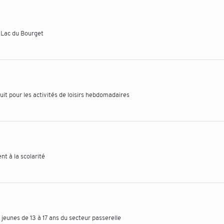
u Lac du Bourget
duit pour les activités de loisirs hebdomadaires
nt à la scolarité
s jeunes de 13 à 17 ans du secteur passerelle