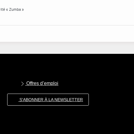
ivité « Zumba »
Offres d’emploi
S'ABONNER À LA NEWSLETTER