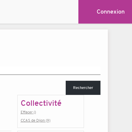
Connexion
Rechercher
Collectivité
Effacer ()
CCAS de Dijon (9)