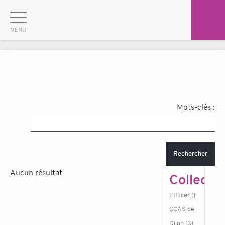
Mots-clés :
Rechercher
Aucun résultat
Collectiv
Effacer ()
CCAS de
Dijon (3)