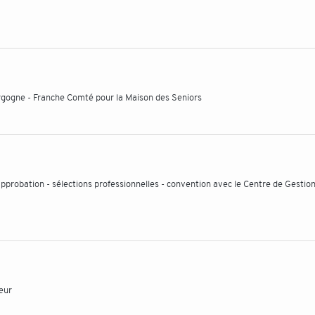
rgogne - Franche Comté pour la Maison des Seniors
approbation - sélections professionnelles - convention avec le Centre de Gestio
eur