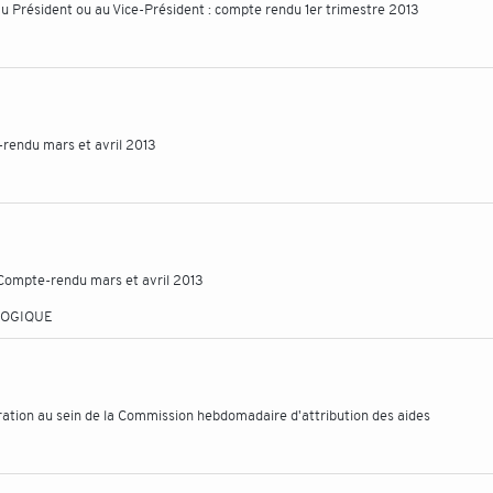
 au Président ou au Vice-Président : compte rendu 1er trimestre 2013
-rendu mars et avril 2013
 Compte-rendu mars et avril 2013
LOGIQUE
ration au sein de la Commission hebdomadaire d'attribution des aides