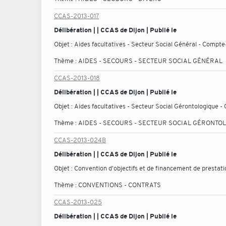
CCAS-2013-017
Délibération | | CCAS de Dijon | Publié le
Objet :
Aides facultatives - Secteur Social Général - Compte
Thème :
AIDES - SECOURS - SECTEUR SOCIAL GÉNÉRAL
CCAS-2013-018
Délibération | | CCAS de Dijon | Publié le
Objet :
Aides facultatives - Secteur Social Gérontologique -
Thème :
AIDES - SECOURS - SECTEUR SOCIAL GÉRONTO
CCAS-2013-024B
Délibération | | CCAS de Dijon | Publié le
Objet :
Convention d'objectifs et de financement de prestatio
Thème :
CONVENTIONS - CONTRATS
CCAS-2013-025
Délibération | | CCAS de Dijon | Publié le