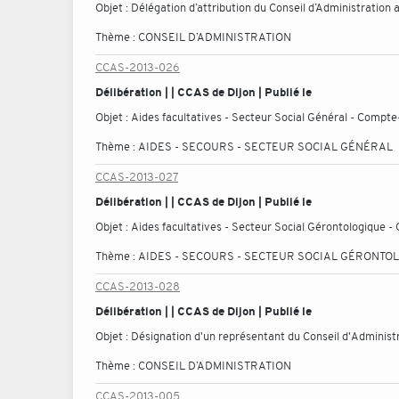
Objet :
Délégation d’attribution du Conseil d’Administration
Thème :
CONSEIL D’ADMINISTRATION
CCAS-2013-026
Délibération | | CCAS de Dijon | Publié le
Objet :
Aides facultatives - Secteur Social Général - Compte
Thème :
AIDES - SECOURS - SECTEUR SOCIAL GÉNÉRAL
CCAS-2013-027
Délibération | | CCAS de Dijon | Publié le
Objet :
Aides facultatives - Secteur Social Gérontologique -
Thème :
AIDES - SECOURS - SECTEUR SOCIAL GÉRONTO
CCAS-2013-028
Délibération | | CCAS de Dijon | Publié le
Objet :
Désignation d'un représentant du Conseil d'Administ
Thème :
CONSEIL D’ADMINISTRATION
CCAS-2013-005