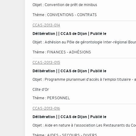
Objet :
Convention de prêt de minibus
Thème :
CONVENTIONS - CONTRATS
CCAS-2013-014
Délibération | | CCAS de Dijon | Publié le
Objet :
Adhésion au Pôle de gérontologie Inter-régional Bou
Thème :
FINANCES - ADHÉSIONS
CCAS-2013-015
Délibération | | CCAS de Dijon | Publié le
Objet :
Programme pluriannuel d'accès à l'emploi titulaire - 
Côte d'Or
Thème :
PERSONNEL
CCAS-2013-016
Délibération | | CCAS de Dijon | Publié le
Objet :
Aide en nature à l'association Les Restaurants du Co
Thème :
AIDES - SECOURS - DIVERS