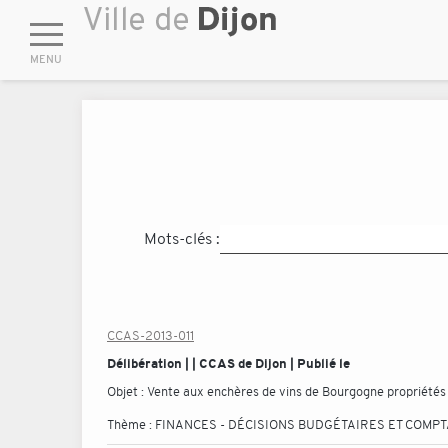
Mots-clés :
CCAS-2013-011
Délibération | | CCAS de Dijon | Publié le
Objet :
Vente aux enchères de vins de Bourgogne propriétés de
Thème :
FINANCES - DÉCISIONS BUDGÉTAIRES ET COMP