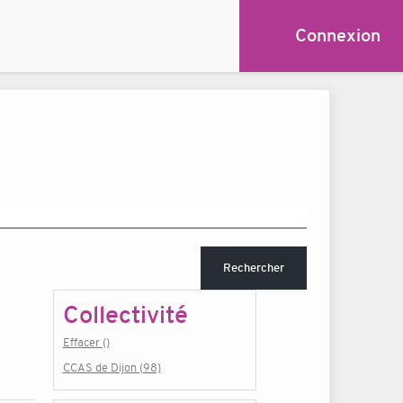
Connexion
Rechercher
Collectivité
Effacer ()
CCAS de Dijon (98)