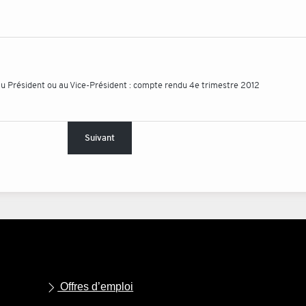
 au Président ou au Vice-Président : compte rendu 4e trimestre 2012
Suivant
Offres d’emploi