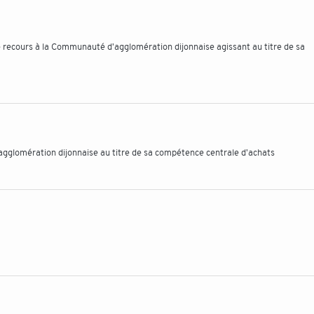
 recours à la Communauté d'agglomération dijonnaise agissant au titre de sa
gglomération dijonnaise au titre de sa compétence centrale d'achats