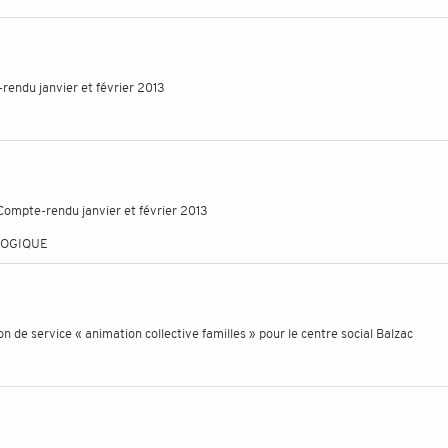
-rendu janvier et février 2013
 Compte-rendu janvier et février 2013
LOGIQUE
n de service « animation collective familles » pour le centre social Balzac