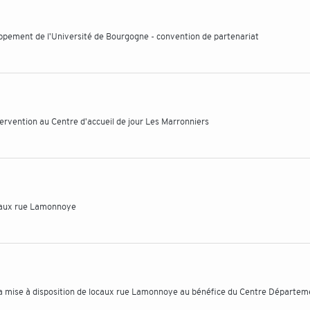
ppement de l'Université de Bourgogne - convention de partenariat
ervention au Centre d'accueil de jour Les Marronniers
ocaux rue Lamonnoye
la mise à disposition de locaux rue Lamonnoye au bénéfice du Centre Départem