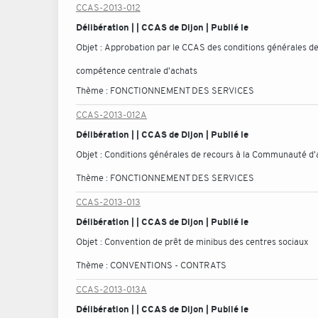
CCAS-2013-012
Délibération | | CCAS de Dijon | Publié le
Objet :
Approbation par le CCAS des conditions générales de
compétence centrale d'achats
Thème :
FONCTIONNEMENT DES SERVICES
CCAS-2013-012A
Délibération | | CCAS de Dijon | Publié le
Objet :
Conditions générales de recours à la Communauté d'a
Thème :
FONCTIONNEMENT DES SERVICES
CCAS-2013-013
Délibération | | CCAS de Dijon | Publié le
Objet :
Convention de prêt de minibus des centres sociaux
Thème :
CONVENTIONS - CONTRATS
CCAS-2013-013A
Délibération | | CCAS de Dijon | Publié le