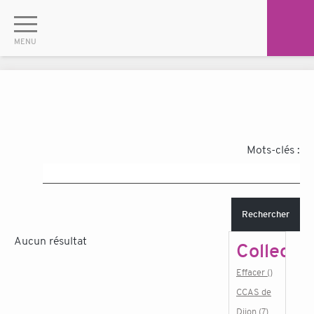
Mots-clés :
Rechercher
Aucun résultat
Collectiv
Effacer ()
CCAS de
Dijon (7)