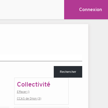
Connexion
Rechercher
Collectivité
Effacer ()
CCAS de Dijon (3)