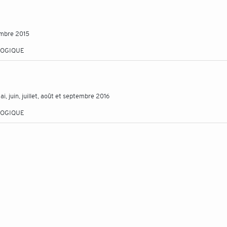
embre 2015
LOGIQUE
i, juin, juillet, août et septembre 2016
LOGIQUE