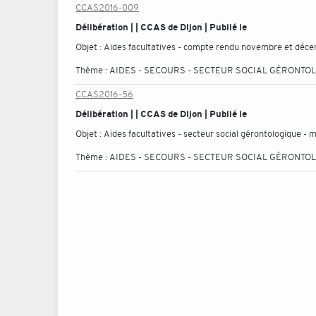
CCAS2016-009
Délibération | | CCAS de Dijon | Publié le
Objet :
Aides facultatives - compte rendu novembre et déc
Thème :
AIDES - SECOURS - SECTEUR SOCIAL GÉRONTO
CCAS2016-56
Délibération | | CCAS de Dijon | Publié le
Objet :
Aides facultatives - secteur social gérontologique - ma
Thème :
AIDES - SECOURS - SECTEUR SOCIAL GÉRONTO