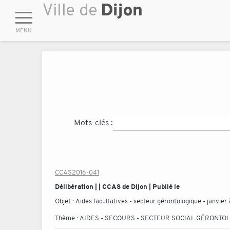
Mots-clés :
CCAS2016-041
Délibération | | CCAS de Dijon | Publié le
Objet :
Aides facultatives - secteur gérontologique - janvier 
Thème :
AIDES - SECOURS - SECTEUR SOCIAL GÉRONTO