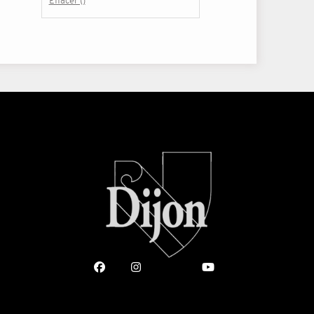
Effacer ()