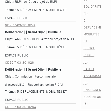
Objet :
RLPi - Arrêt du projet de RLPi
SOLIDARITES
Thème :
5. DÉPLACEMENTS, MOBILITÉS ET
(4)
ESPACE PUBLIC
5.
GD2017-03-30_027A
DÉPLACEMENTS,
Délibération | | Grand Dijon | Publié le
MOBILITÉS
Objet :
ANNEXES - RLPi - Arrêt du projet de RLPi
ET
Thème :
5. DÉPLACEMENTS, MOBILITÉS ET
ESPACE
PUBLIC
ESPACE PUBLIC
(8)
GD2017-03-30_028
EAU ET
Délibération | | Grand Dijon | Publié le
ASSAINISSEMENT
Objet :
Commission intercommunale
(2)
d'accessibilité – Rapport annuel au Préfet
ENSEIGNEMENT
Thème :
5. DÉPLACEMENTS, MOBILITÉS ET
SUPÉRIEUR
ESPACE PUBLIC
(8)
GD2017-03-30_028A