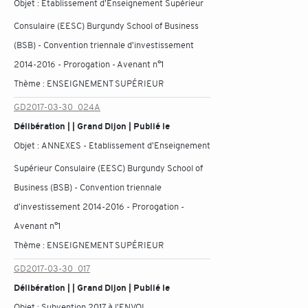
Objet :
Etablissement d'Enseignement Supérieur
Consulaire (EESC) Burgundy School of Business
(BSB) - Convention triennale d'investissement
2014-2016 - Prorogation - Avenant n°1
Thème :
ENSEIGNEMENT SUPÉRIEUR
GD2017-03-30_024A
Délibération | | Grand Dijon | Publié le
Objet :
ANNEXES - Etablissement d'Enseignement
Supérieur Consulaire (EESC) Burgundy School of
Business (BSB) - Convention triennale
d'investissement 2014-2016 - Prorogation -
Avenant n°1
Thème :
ENSEIGNEMENT SUPÉRIEUR
GD2017-03-30_017
Délibération | | Grand Dijon | Publié le
Objet :
Subvention 2017 à l'ENVOL