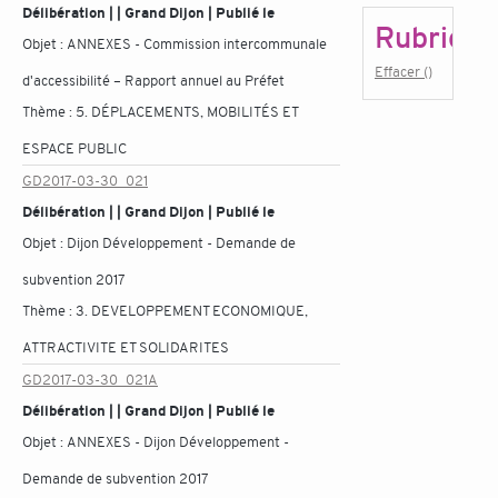
Délibération | | Grand Dijon | Publié le
Rubrique
Objet :
ANNEXES - Commission intercommunale
Effacer ()
d'accessibilité – Rapport annuel au Préfet
Thème :
5. DÉPLACEMENTS, MOBILITÉS ET
ESPACE PUBLIC
GD2017-03-30_021
Délibération | | Grand Dijon | Publié le
Objet :
Dijon Développement - Demande de
subvention 2017
Thème :
3. DEVELOPPEMENT ECONOMIQUE,
ATTRACTIVITE ET SOLIDARITES
GD2017-03-30_021A
Délibération | | Grand Dijon | Publié le
Objet :
ANNEXES - Dijon Développement -
Demande de subvention 2017