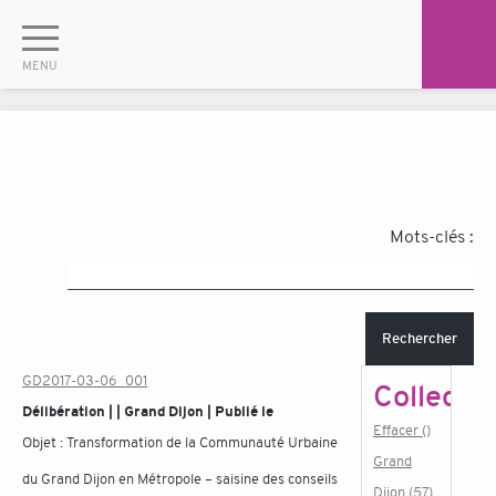
Mots-clés :
Rechercher
GD2017-03-06_001
Collectiv
Délibération | | Grand Dijon | Publié le
Effacer ()
Objet :
Transformation de la Communauté Urbaine
Grand
du Grand Dijon en Métropole – saisine des conseils
Dijon (57)