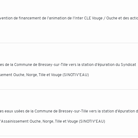
ention de financement de l'animation de l'Inter CLE Vouge / Ouche et des acti
es de la Commune de Bressey-sur-Tille vers la station d'épuration du Syndicat
sement Ouche, Norge, Tille et Vouge (SINOTIV'EAU)
s eaux usées de la Commune de Bressey-sur-Tille vers la station d'épuration 
'Assainissement Ouche, Norge, Tille et Vouge (SINOTIV'EAU)