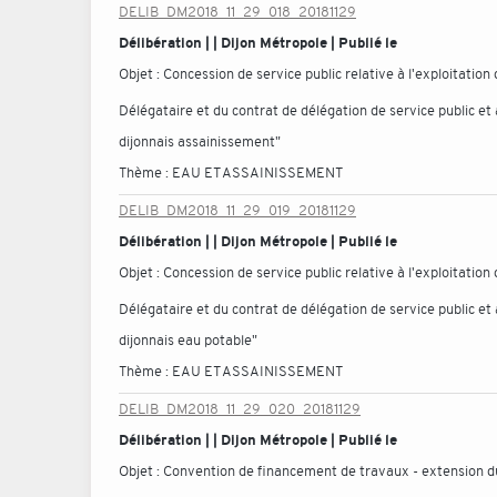
DELIB_DM2018_11_29_018_20181129
Délibération | | Dijon Métropole | Publié le
Objet :
Concession de service public relative à l'exploitatio
Délégataire et du contrat de délégation de service public et 
dijonnais assainissement"
Thème :
EAU ET ASSAINISSEMENT
DELIB_DM2018_11_29_019_20181129
Délibération | | Dijon Métropole | Publié le
Objet :
Concession de service public relative à l'exploitation
Délégataire et du contrat de délégation de service public et 
dijonnais eau potable"
Thème :
EAU ET ASSAINISSEMENT
DELIB_DM2018_11_29_020_20181129
Délibération | | Dijon Métropole | Publié le
Objet :
Convention de financement de travaux - extension d