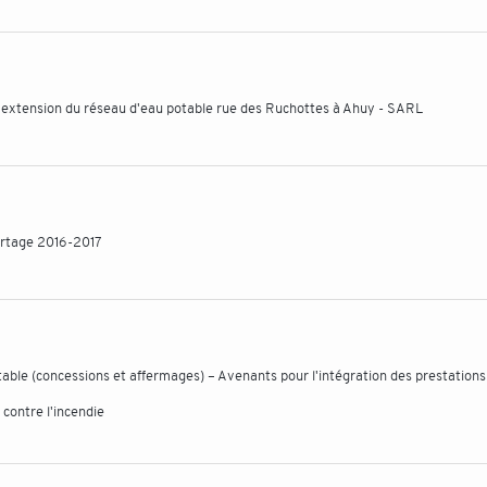
extension du réseau d'eau potable rue des Ruchottes à Ahuy - SARL
artage 2016-2017
table (concessions et affermages) – Avenants pour l'intégration des prestations
contre l'incendie