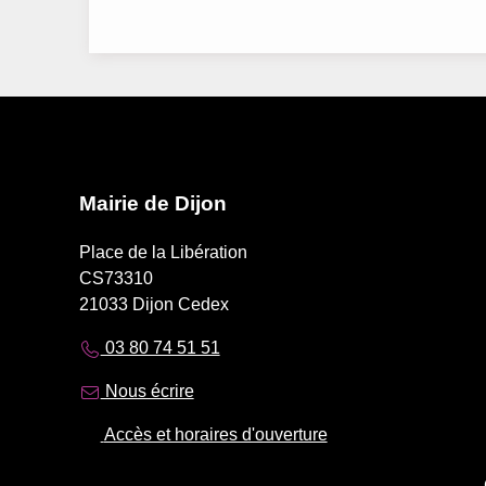
Mairie de Dijon
Place de la Libération
CS73310
21033 Dijon Cedex
03 80 74 51 51
Nous écrire
Accès et horaires d'ouverture