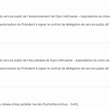
n du service public de l'assainissement de Dijon métropole – Approbation du choi
autorisation du Président à signer le contrat de délégation de service public dit 
 du service public de l'eau potable de Dijon métropole – Approbation du choix du
autorisation du Président à signer le contrat de délégation de service public dit
u réseau d'eau potable rue des Ruchottes à Ahuy - SARL