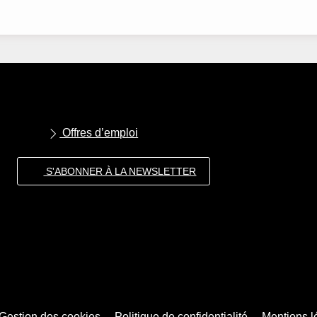
Offres d’emploi
S'ABONNER À LA NEWSLETTER
Gestion des cookies
Politique de confidentialité
Mentions l