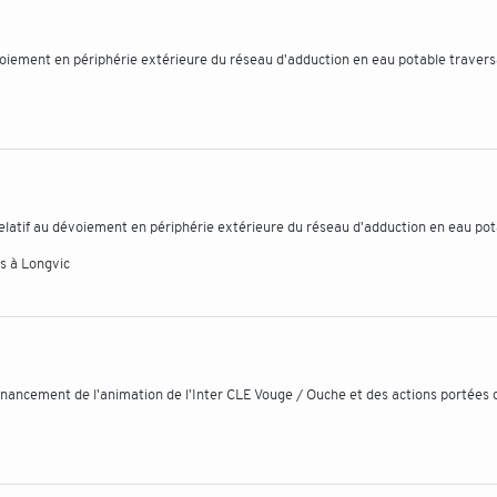
oiement en périphérie extérieure du réseau d'adduction en eau potable traver
atif au dévoiement en périphérie extérieure du réseau d'adduction en eau pot
s à Longvic
inancement de l'animation de l'Inter CLE Vouge / Ouche et des actions portées 