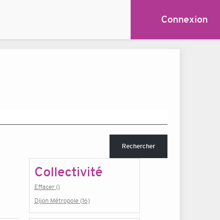
Connexion
Rechercher
Collectivité
Effacer ()
Dijon Métropole (16)