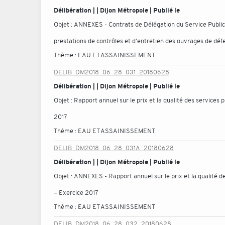
Délibération | | Dijon Métropole | Publié le
Objet :
ANNEXES - Contrats de Délégation du Service Public 
prestations de contrôles et d'entretien des ouvrages de défe
Thème :
EAU ET ASSAINISSEMENT
DELIB_DM2018_06_28_031_20180628
Délibération | | Dijon Métropole | Publié le
Objet :
Rapport annuel sur le prix et la qualité des services 
2017
Thème :
EAU ET ASSAINISSEMENT
DELIB_DM2018_06_28_031A_20180628
Délibération | | Dijon Métropole | Publié le
Objet :
ANNEXES - Rapport annuel sur le prix et la qualité de
– Exercice 2017
Thème :
EAU ET ASSAINISSEMENT
DELIB_DM2018_06_28_032_20180628