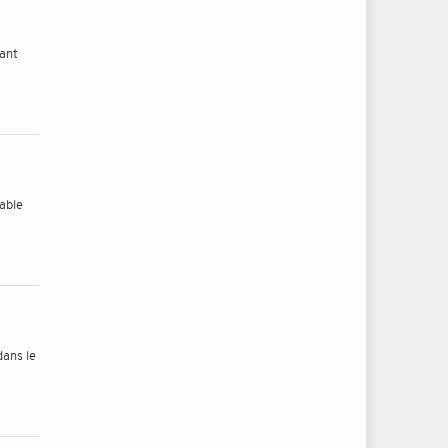
sant
able
dans le