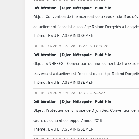
Délibération | | Dijon Métropole | Publié le
Objet :
Convention de financement de travaux relatif au dév
actuellement l'enceint du collège Roland Dorgelès à Longvic
Thème :
EAU ET ASSAINISSEMENT
DELIB_DM2018_06_28_032A_20180628
Délibération | | Dijon Métropole | Publié le
Objet :
ANNEXES - Convention de financement de travaux rel
traversant actuellement l'enceint du collège Roland Dorgelè
Thème :
EAU ET ASSAINISSEMENT
DELIB_DM2018_06_28_033_20180628
Délibération | | Dijon Métropole | Publié le
Objet :
Protection de la nappe de Dijon Sud. Convention de f
cadre du contrat de nappe. Année 2018.
Thème :
EAU ET ASSAINISSEMENT