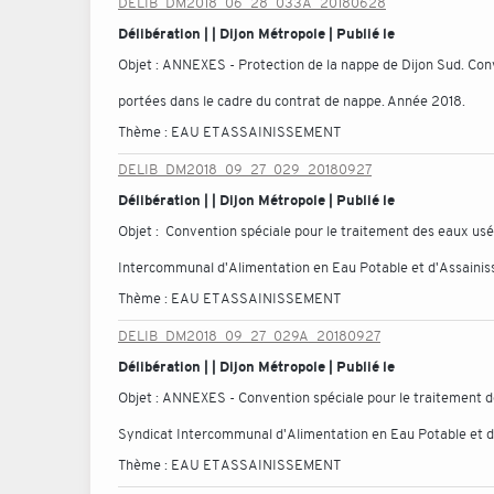
DELIB_DM2018_06_28_033A_20180628
Délibération | | Dijon Métropole | Publié le
Objet :
ANNEXES - Protection de la nappe de Dijon Sud. Conv
portées dans le cadre du contrat de nappe. Année 2018.
Thème :
EAU ET ASSAINISSEMENT
DELIB_DM2018_09_27_029_20180927
Délibération | | Dijon Métropole | Publié le
Objet :
Convention spéciale pour le traitement des eaux usé
Intercommunal d'Alimentation en Eau Potable et d'Assainis
Thème :
EAU ET ASSAINISSEMENT
DELIB_DM2018_09_27_029A_20180927
Délibération | | Dijon Métropole | Publié le
Objet :
ANNEXES - Convention spéciale pour le traitement de
Syndicat Intercommunal d'Alimentation en Eau Potable et d
Thème :
EAU ET ASSAINISSEMENT