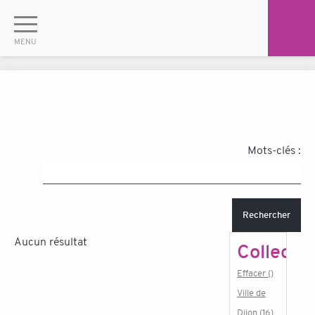
Mots-clés :
Rechercher
Aucun résultat
Collectiv
Effacer ()
Ville de
Dijon (16)