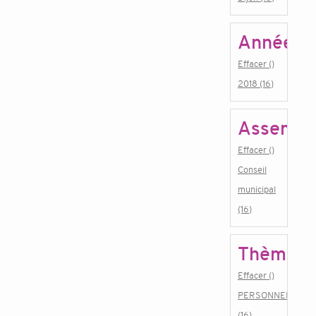
Année
Effacer ()
2018 (16)
Assembl
Effacer ()
Conseil
municipal
(16)
Thème
Effacer ()
PERSONNEL
(16)