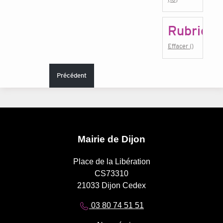
Rubrique
Effacer ()
Précédent
Mairie de Dijon
Place de la Libération
CS73310
21033 Dijon Cedex
03 80 74 51 51