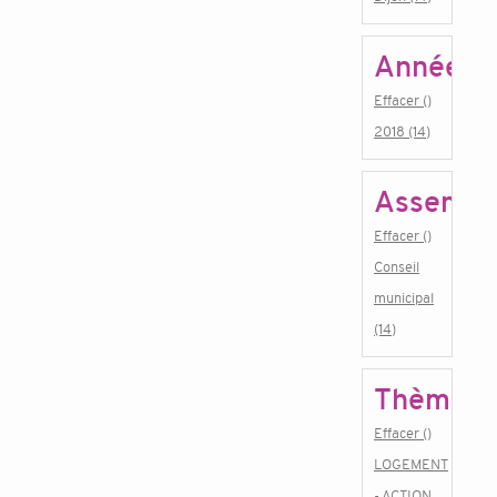
Année
Effacer ()
2018 (14)
Assembl
Effacer ()
Conseil
municipal
(14)
Thème
Effacer ()
LOGEMENT
- ACTION