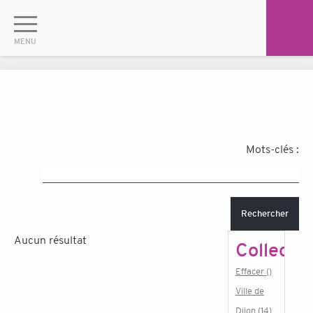
Mots-clés :
Rechercher
Aucun résultat
Collectiv
Effacer ()
Ville de
Dijon (14)