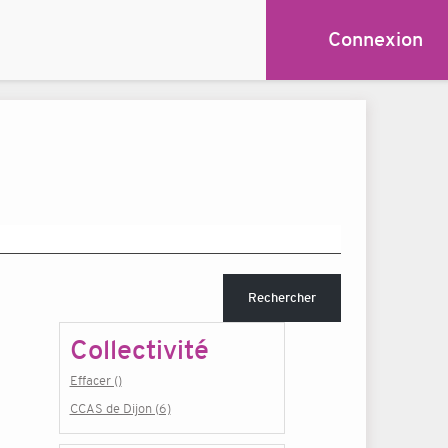
Connexion
Rechercher
Collectivité
Effacer ()
CCAS de Dijon (6)