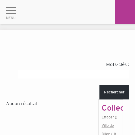
Mots-clés :
Rechercher
Aucun résultat
Collectiv
Effacer ()
Ville de
Dijon (11)