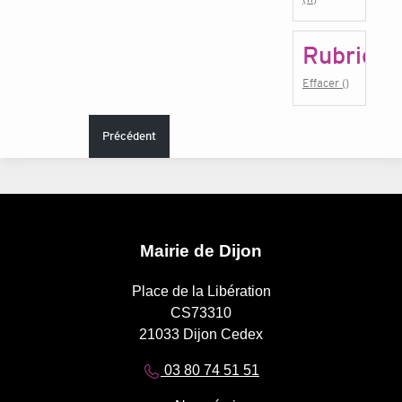
Rubrique
Effacer ()
Précédent
Mairie de Dijon
Place de la Libération
CS73310
21033 Dijon Cedex
03 80 74 51 51