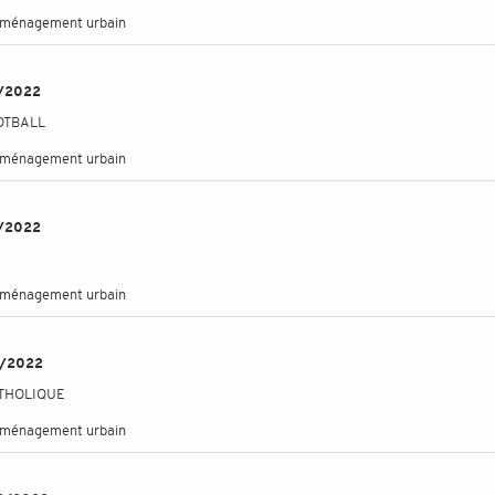
aménagement urbain
11/2022
OOTBALL
aménagement urbain
11/2022
aménagement urbain
10/2022
ATHOLIQUE
aménagement urbain