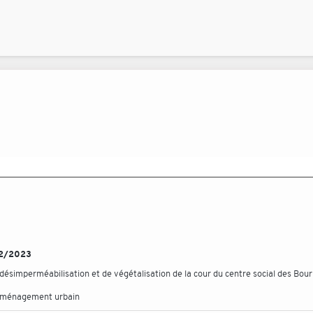
/02/2023
ésimperméabilisation et de végétalisation de la cour du centre social des Bou
aménagement urbain