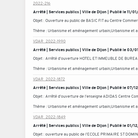
2022-216
Arrêté | Services publics | Ville de Dijon | Publié le 11/
Objet :
Ouverture au public de BASIC FIT au Centre Commerc
Thème :
Urbanisme et aménagement urbain;Urbanisme et 
VDAR_2022-1990
Arrêté | Services publics | Ville de Dijon | Publié le 03
Objet :
Arrêté d'ouverture HOTEL ET IMMEUBLE DE BURE
Thème :
Urbanisme et aménagement urbain;Urbanisme et 
VDAR_2022-1872
Arrêté | Services publics | Ville de Dijon | Publié le 07/
Objet :
Arrêté d'ouverture de l'enseigne ADIDAS Centre Com
Thème :
Urbanisme et aménagement urbain;Urbanisme et 
VDAR_2022-1849
Arrêté | Services publics | Ville de Dijon | Publié le 01/
Objet :
ouverture au public de l'ECOLE PRIMAIRE ST DOMI