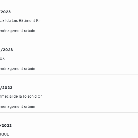
01/2023
ial du Lac Bâtiment Kir
aménagement urbain
/01/2023
AUX
aménagement urbain
12/2022
mecial de la Toison d'Or
aménagement urbain
12/2022
NIQUE