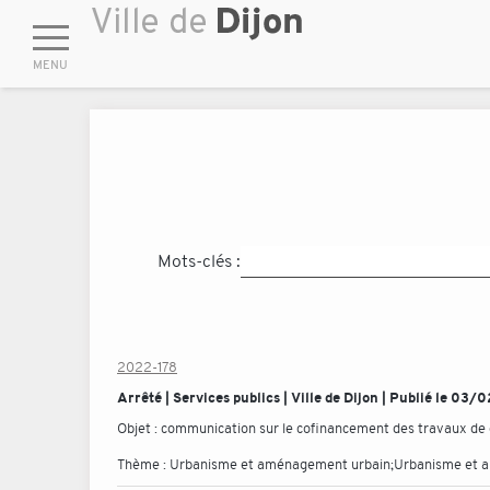
Mots-clés :
2022-178
Arrêté | Services publics | Ville de Dijon | Publié le 03
Objet :
communication sur le cofinancement des travaux de d
Thème :
Urbanisme et aménagement urbain;Urbanisme et 