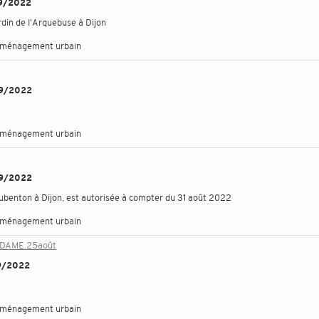
/09/2022
rdin de l'Arquebuse à Dijon
aménagement urbain
/09/2022
aménagement urbain
/09/2022
benton à Dijon, est autorisée à compter du 31 août 2022
aménagement urbain
-DAME.25août
/09/2022
aménagement urbain