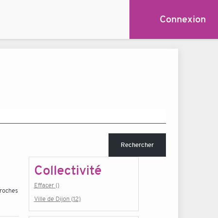
Connexion
Rechercher
Collectivité
Effacer ()
rroches
Ville de Dijon (12)