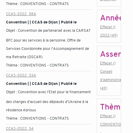
Thème :
CONVENTIONS - CONTRATS
CCAS-2022_58A
Année
Convention | | CCAS de Dijon | Publié le
Effacer ()
Objet :
Convention de partenariat avec la CARSAT
2022 (49)
BFC pour les services à la personne, Offre de
Services Coordonnée pour l'Accompagnement de
Assembl
ma Retraite (OSCAR)
Effacer ()
Thème :
CONVENTIONS - CONTRATS
Conseil
CCAS-2022_33A
d'administration
Convention | | CCAS de Dijon | Publié le
(49)
Objet :
Convention avec l'Etat pour le financement
des charges d'accueil des déplacés d'Ukraine à la
Thème
résidence Abrioux
Effacer ()
Thème :
CONVENTIONS - CONTRATS
CONVENTIONS
CCAS-2022_34
-