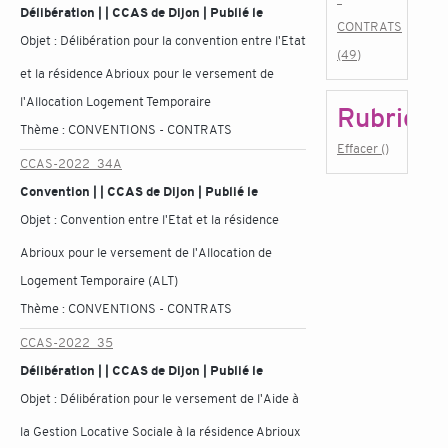
Délibération | | CCAS de Dijon | Publié le
CONTRATS
Objet :
Délibération pour la convention entre l'Etat
(49)
et la résidence Abrioux pour le versement de
l'Allocation Logement Temporaire
Rubrique
Thème :
CONVENTIONS - CONTRATS
Effacer ()
CCAS-2022_34A
Convention | | CCAS de Dijon | Publié le
Objet :
Convention entre l'Etat et la résidence
Abrioux pour le versement de l'Allocation de
Logement Temporaire (ALT)
Thème :
CONVENTIONS - CONTRATS
CCAS-2022_35
Délibération | | CCAS de Dijon | Publié le
Objet :
Délibération pour le versement de l'Aide à
la Gestion Locative Sociale à la résidence Abrioux