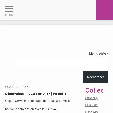
Mots-clés :
Rechercher
CCAS-2022_58
Collectiv
Délibération | | CCAS de Dijon | Publié le
Effacer ()
Objet :
Service de portage de repas à domicile -
CCAS de
nouvelle convention avec la CARSAT
Dijon (49)