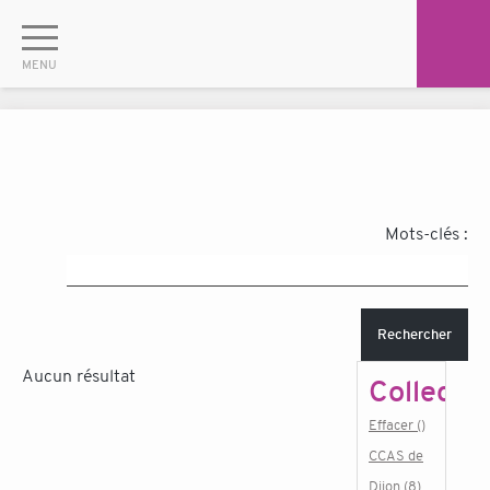
Mots-clés :
Rechercher
Aucun résultat
Collectiv
Effacer ()
CCAS de
Dijon (8)