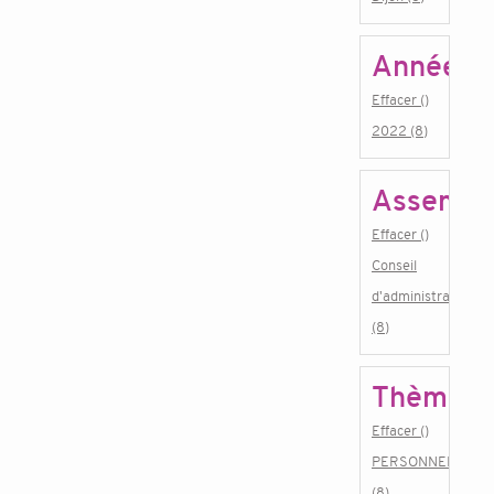
Année
Effacer ()
2022 (8)
Assembl
Effacer ()
Conseil
d'administration
(8)
Thème
Effacer ()
PERSONNEL
(8)