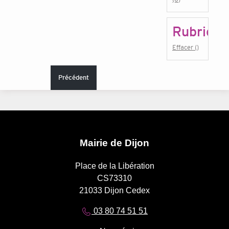
Rubrique
Effacer ()
Précédent
Mairie de Dijon
Place de la Libération
CS73310
21033 Dijon Cedex
03 80 74 51 51