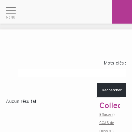
Mots-clés :
Rechercher
Aucun résultat
Collectiv
Effacer ()
CCAS de
Dijon (11)