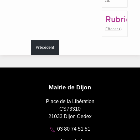
Rubrique
Effacer ()
Précédent
Mairie de Dijon
Place de la Libération
CS73310
21033 Dijon Cedex
03 80 74 51 51