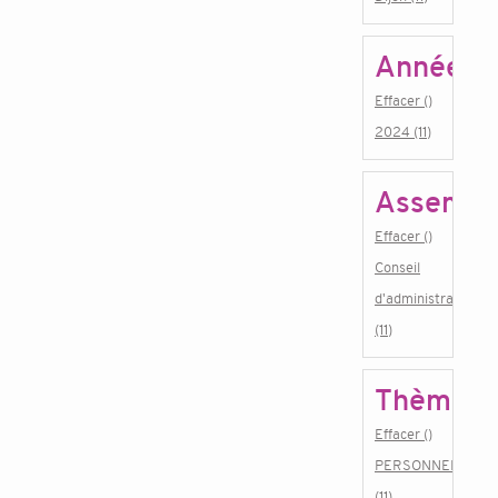
Année
Effacer ()
2024 (11)
Assembl
Effacer ()
Conseil
d'administration
(11)
Thème
Effacer ()
PERSONNEL
(11)