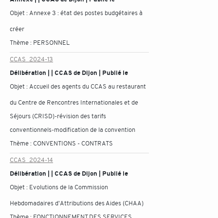
Objet :
Annexe 3 : état des postes budgétaires à
créer
Thème :
PERSONNEL
CCAS_2024-13
Délibération | | CCAS de Dijon | Publié le
Objet :
Accueil des agents du CCAS au restaurant
du Centre de Rencontres Internationales et de
Séjours (CRISD)-révision des tarifs
conventionnels-modification de la convention
Thème :
CONVENTIONS - CONTRATS
CCAS_2024-14
Délibération | | CCAS de Dijon | Publié le
Objet :
Evolutions de la Commission
Hebdomadaires d'Attributions des Aides (CHAA)
Thème :
FONCTIONNEMENT DES SERVICES