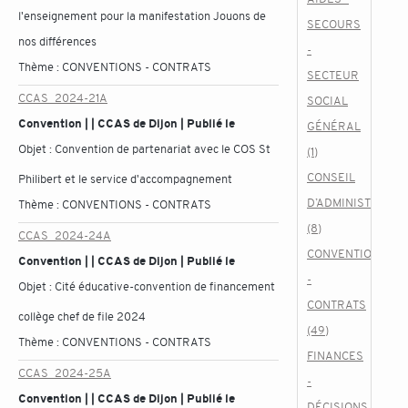
l'enseignement pour la manifestation Jouons de
SECOURS
nos différences
-
Thème :
CONVENTIONS - CONTRATS
SECTEUR
CCAS_2024-21A
SOCIAL
Convention | | CCAS de Dijon | Publié le
GÉNÉRAL
Objet :
Convention de partenariat avec le COS St
(1)
CONSEIL
Philibert et le service d'accompagnement
D’ADMINISTRATIO
Thème :
CONVENTIONS - CONTRATS
(8)
CCAS_2024-24A
CONVENTIONS
Convention | | CCAS de Dijon | Publié le
-
Objet :
Cité éducative-convention de financement
CONTRATS
collège chef de file 2024
(49)
Thème :
CONVENTIONS - CONTRATS
FINANCES
CCAS_2024-25A
-
Convention | | CCAS de Dijon | Publié le
DÉCISIONS