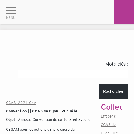
Mots-clés :
Rechercher
CCAS_2024-04A
Collectiv
Convention | | CCAS de Dijon | Publié le
Effacer ()
Objet :
Annexe-Convention de partenariat avec le
CCAS de
CESAM pour les actions dans le cadre du
Dijon (107)