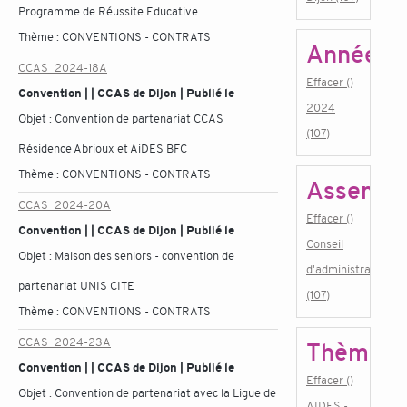
Programme de Réussite Educative
Thème :
CONVENTIONS - CONTRATS
Année
CCAS_2024-18A
Effacer ()
Convention | | CCAS de Dijon | Publié le
2024
Objet :
Convention de partenariat CCAS
(107)
Résidence Abrioux et AiDES BFC
Thème :
CONVENTIONS - CONTRATS
Assembl
CCAS_2024-20A
Effacer ()
Convention | | CCAS de Dijon | Publié le
Conseil
Objet :
Maison des seniors - convention de
d'administration
partenariat UNIS CITE
(107)
Thème :
CONVENTIONS - CONTRATS
CCAS_2024-23A
Thème
Convention | | CCAS de Dijon | Publié le
Effacer ()
Objet :
Convention de partenariat avec la Ligue de
AIDES -