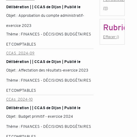
Délibération | | CCAS de Dijon | Publié le
(11)
Objet :
Approbation du compte administratif-
Rubrique
exercice 2023
Thème :
FINANCES - DÉCISIONS BUDGÉTAIRES
Effacer ()
ET COMPTABLES
CCAS_2024-09
Délibération | | CCAS de Dijon | Publié le
Objet :
Affectation des résultats-exercice 2023
Thème :
FINANCES - DÉCISIONS BUDGÉTAIRES
ET COMPTABLES
CCAs_2024-10
Délibération | | CCAS de Dijon | Publié le
Objet :
Budget primitif - exercice 2024
Thème :
FINANCES - DÉCISIONS BUDGÉTAIRES
ET COMPTABLES