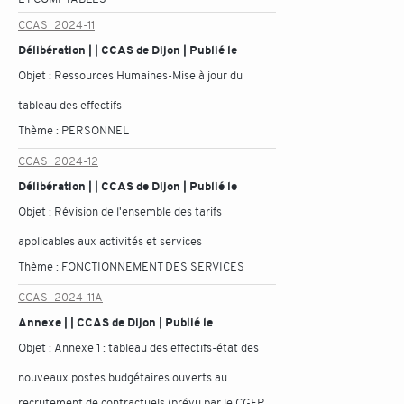
CCAS_2024-11
Délibération | | CCAS de Dijon | Publié le
Objet :
Ressources Humaines-Mise à jour du
tableau des effectifs
Thème :
PERSONNEL
CCAS_2024-12
Délibération | | CCAS de Dijon | Publié le
Objet :
Révision de l'ensemble des tarifs
applicables aux activités et services
Thème :
FONCTIONNEMENT DES SERVICES
CCAS_2024-11A
Annexe | | CCAS de Dijon | Publié le
Objet :
Annexe 1 : tableau des effectifs-état des
nouveaux postes budgétaires ouverts au
recrutement de contractuels (prévu par le CGFP