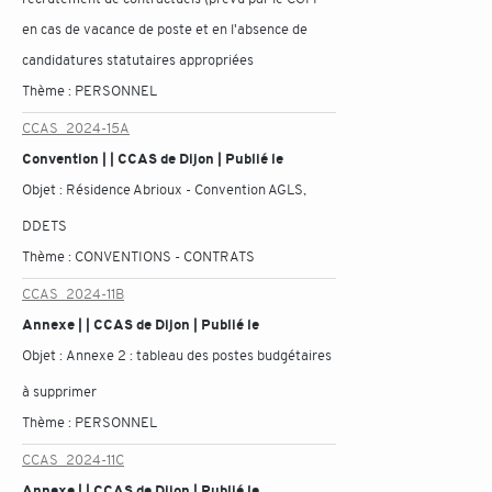
en cas de vacance de poste et en l'absence de
candidatures statutaires appropriées
Thème :
PERSONNEL
CCAS_2024-15A
Convention | | CCAS de Dijon | Publié le
Objet :
Résidence Abrioux - Convention AGLS,
DDETS
Thème :
CONVENTIONS - CONTRATS
CCAS_2024-11B
Annexe | | CCAS de Dijon | Publié le
Objet :
Annexe 2 : tableau des postes budgétaires
à supprimer
Thème :
PERSONNEL
CCAS_2024-11C
Annexe | | CCAS de Dijon | Publié le