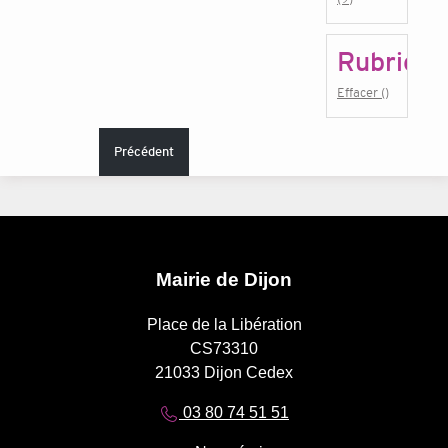
Rubrique
Effacer ()
Précédent
Mairie de Dijon
Place de la Libération
CS73310
21033 Dijon Cedex
03 80 74 51 51