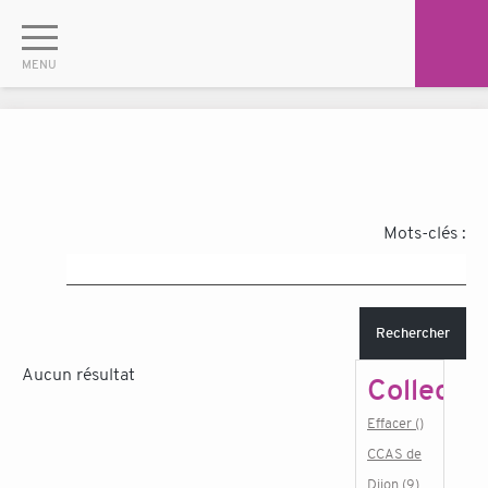
Mots-clés :
Rechercher
Aucun résultat
Collectiv
Effacer ()
CCAS de
Dijon (9)