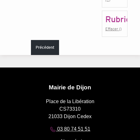
Rubrique
Effacer ()
Précédent
Mairie de Dijon
Place de la Libération
CS73310
21033 Dijon Cedex
03 80 74 51 51