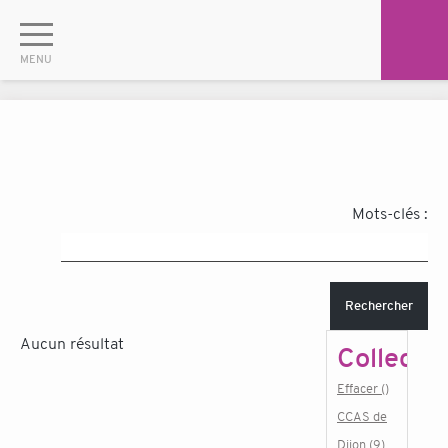
Mots-clés :
Rechercher
Aucun résultat
Collectiv
Effacer ()
CCAS de
Dijon (9)