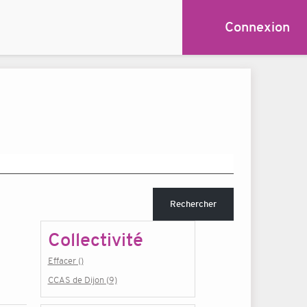
Connexion
Rechercher
Collectivité
Effacer ()
CCAS de Dijon (9)