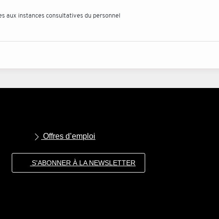
ves aux instances consultatives du personnel
Offres d’emploi
S'ABONNER À LA NEWSLETTER