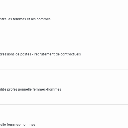
 entre les femmes et les hommes
ressions de postes - recrutement de contractuels
galité professionnelle femmes-hommes
onnelle femmes-hommes