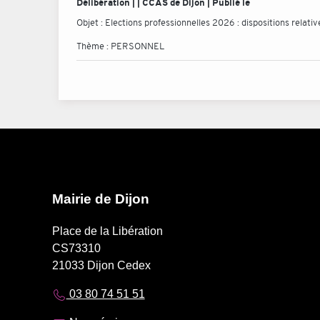
Délibération | | CCAS de Dijon | Publié le
Objet :
Elections professionnelles 2026 : dispositions relati
Thème :
PERSONNEL
Mairie de Dijon
Place de la Libération
CS73310
21033 Dijon Cedex
03 80 74 51 51