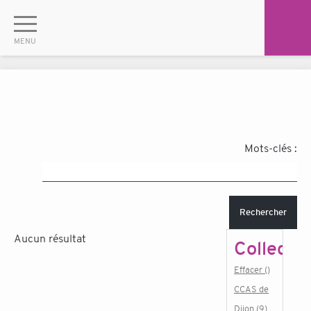
Mots-clés :
Rechercher
Aucun résultat
Collectiv
Effacer ()
CCAS de
Dijon (9)