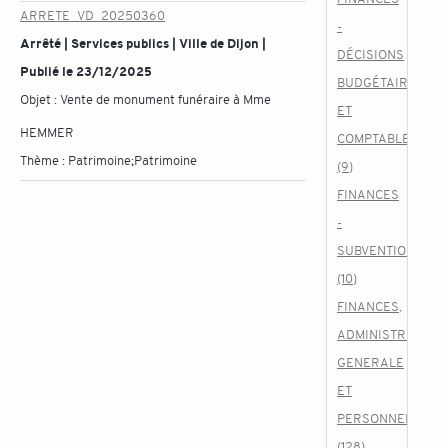
ARRETE_VD_20250360
-
Arrêté | Services publics | Ville de Dijon |
DÉCISIONS
Publié le 23/12/2025
BUDGÉTAIRES
Objet :
Vente de monument funéraire à Mme
ET
HEMMER
COMPTABLES
Thème :
Patrimoine;Patrimoine
(9)
FINANCES
-
SUBVENTIONS
(10)
FINANCES,
ADMINISTRATION
GENERALE
ET
PERSONNEL
(128)