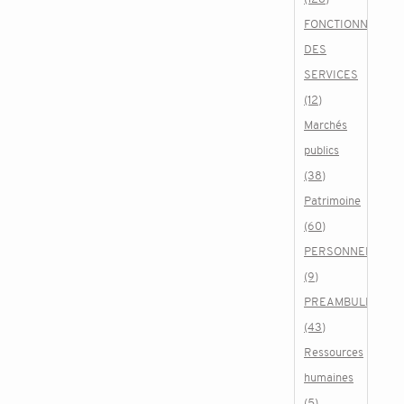
FONCTIONNEMEN
DES
SERVICES
(12)
Marchés
publics
(38)
Patrimoine
(60)
PERSONNEL
(9)
PREAMBULE
(43)
Ressources
humaines
(5)