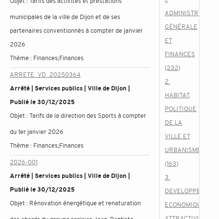
Objet :
Tarifs des activités et prestations
ADMINISTRATION
municipales de la ville de Dijon et de ses
GÉNÉRALE
partenaires conventionnés à compter de janvier
ET
2026
FINANCES
Thème :
Finances;Finances
(232)
ARRETE_VD_20250364
2.
Arrêté | Services publics | Ville de Dijon |
HABITAT,
Publié le 30/12/2025
POLITIQUE
Objet :
Tarifs de la direction des Sports à compter
DE LA
du 1er janvier 2026
VILLE ET
Thème :
Finances;Finances
URBANISME
2026-001
(163)
Arrêté | Services publics | Ville de Dijon |
3.
Publié le 30/12/2025
DEVELOPPEMENT
Objet :
Rénovation énergétique et renaturation
ECONOMIQUE,
ATTRACTIVITE