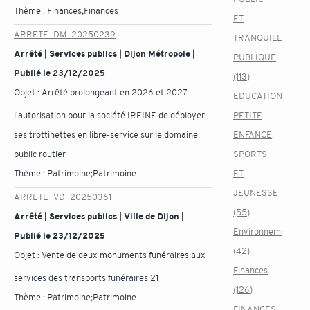
Thème :
Finances;Finances
ET
ARRETE_DM_20250239
TRANQUILLITE
Arrêté | Services publics | Dijon Métropole |
PUBLIQUE
Publié le 23/12/2025
(113)
Objet :
Arrêté prolongeant en 2026 et 2027
EDUCATION,
l'autorisation pour la société IREINE de déployer
PETITE
ses trottinettes en libre-service sur le domaine
ENFANCE,
public routier
SPORTS
Thème :
Patrimoine;Patrimoine
ET
JEUNESSE
ARRETE_VD_20250361
(55)
Arrêté | Services publics | Ville de Dijon |
Environnement
Publié le 23/12/2025
(42)
Objet :
Vente de deux monuments funéraires aux
Finances
services des transports funéraires 21
(126)
Thème :
Patrimoine;Patrimoine
FINANCES