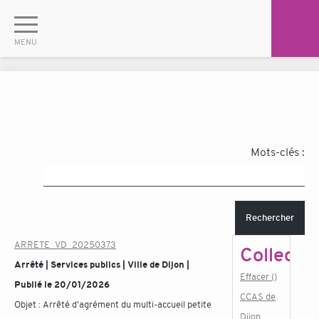
Mots-clés :
Rechercher
ARRETE_VD_20250373
Collectiv
Arrêté | Services publics | Ville de Dijon |
Effacer ()
Publié le 20/01/2026
CCAS de
Objet :
Arrêté d'agrément du multi-accueil petite
Dijon