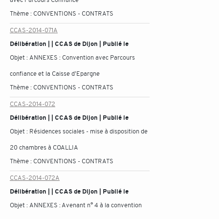
Thème :
CONVENTIONS - CONTRATS
CCAS-2014-071A
Délibération | | CCAS de Dijon | Publié le
Objet :
ANNEXES : Convention avec Parcours
confiance et la Caisse d'Epargne
Thème :
CONVENTIONS - CONTRATS
CCAS-2014-072
Délibération | | CCAS de Dijon | Publié le
Objet :
Résidences sociales - mise à disposition de
20 chambres à COALLIA
Thème :
CONVENTIONS - CONTRATS
CCAS-2014-072A
Délibération | | CCAS de Dijon | Publié le
Objet :
ANNEXES : Avenant n° 4 à la convention