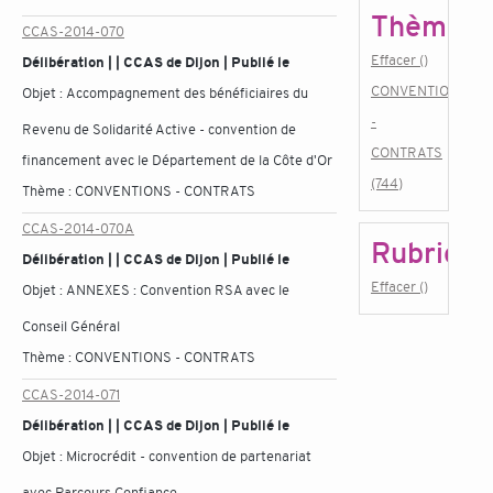
Thème
CCAS-2014-070
Effacer ()
Délibération | | CCAS de Dijon | Publié le
CONVENTIONS
Objet :
Accompagnement des bénéficiaires du
-
Revenu de Solidarité Active - convention de
CONTRATS
financement avec le Département de la Côte d'Or
(744)
Thème :
CONVENTIONS - CONTRATS
CCAS-2014-070A
Rubrique
Délibération | | CCAS de Dijon | Publié le
Effacer ()
Objet :
ANNEXES : Convention RSA avec le
Conseil Général
Thème :
CONVENTIONS - CONTRATS
CCAS-2014-071
Délibération | | CCAS de Dijon | Publié le
Objet :
Microcrédit - convention de partenariat
avec Parcours Confiance