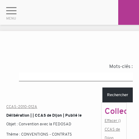
Mots-clés :
Rechercher
CCAS-2010-012A
Collectiv
Délibération | | CCAS de Dijon | Publié le
Effacer ()
Objet :
Convention avec la FEDOSAD
CCAS de
Thème :
CONVENTIONS - CONTRATS
Dijon