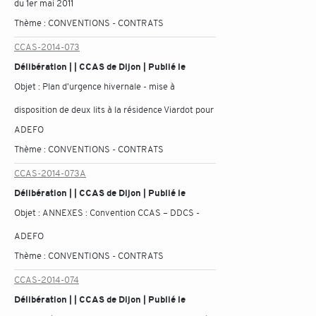
du 1er mai 2011
Thème :
CONVENTIONS - CONTRATS
CCAS-2014-073
Délibération | | CCAS de Dijon | Publié le
Objet :
Plan d'urgence hivernale - mise à
disposition de deux lits à la résidence Viardot pour
ADEFO
Thème :
CONVENTIONS - CONTRATS
CCAS-2014-073A
Délibération | | CCAS de Dijon | Publié le
Objet :
ANNEXES : Convention CCAS – DDCS -
ADEFO
Thème :
CONVENTIONS - CONTRATS
CCAS-2014-074
Délibération | | CCAS de Dijon | Publié le