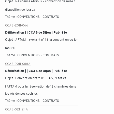
Objet :
Résidence Abrioux - convention de mise à
disposition de locaux
Thème :
CONVENTIONS - CONTRATS
CCAS-2011-066
Délibération | | CCAS de Dijon | Publié le
Objet :
AFTAM - avenant n° 1 à la convention du 1er
mai 2011
Thème :
CONVENTIONS - CONTRATS
CCAS-2011-066A
Délibération | | CCAS de Dijon | Publié le
Objet :
Convention entre le CCAS, l'Etat et
l'AFTAM pour la réservation de 12 chambres dans
les résidences sociales
Thème :
CONVENTIONS - CONTRATS
CCAS-021_24A